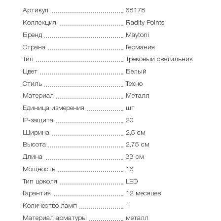
Артикул
68178
Коллекция
Radity Points
Бренд
Maytoni
Страна
Германия
Тип
Трековый светильник
Цвет
Белый
Стиль
Техно
Материал
Металл
Единица измерения
шт
IP-защита
20
Ширина
2,5 см
Высота
2,75 см
Длина
33 см
Мощность
16
Тип цоколя
LED
Гарантия
12 месяцев
Количество ламп
1
Материал арматуры
металл