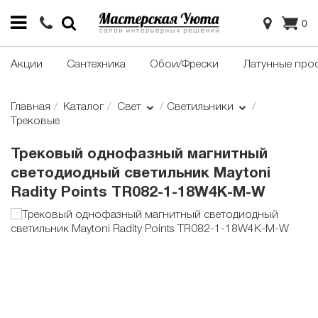
0
Акции
Сантехника
Обои/Фрески
Латунные про
Главная
Каталог
Свет
Светильники
Трековые
Трековый однофазный магнитный
светодиодный светильник Maytoni
Radity Points TR082-1-18W4K-M-W