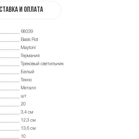
ставка и оплата
68039
Basis Rot
Maytoni
Германия
Трековый светильник
Белый
Техно
Металл
шт
20
3,4 см
12,3 см
13,6 см
10