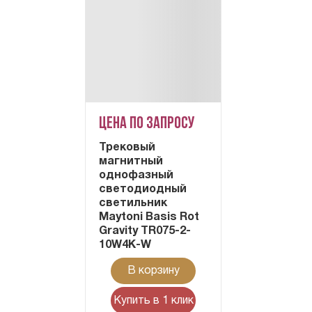
Цена по запросу
Трековый
магнитный
однофазный
светодиодный
светильник
Maytoni Basis Rot
Gravity TR075-2-
10W4K-W
В корзину
Купить в 1 клик