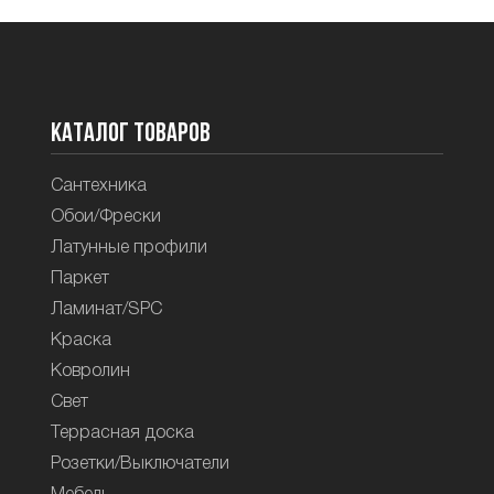
Каталог товаров
Сантехника
Обои/Фрески
Латунные профили
Паркет
Ламинат/SPC
Краска
Ковролин
Свет
Террасная доска
Розетки/Выключатели