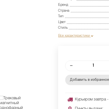
Бренд
Страна
Тип
Цвет
Стиль
Все характеристики
–
Добавить в избранно
Курьером завтра - 
Пункты выдачи: