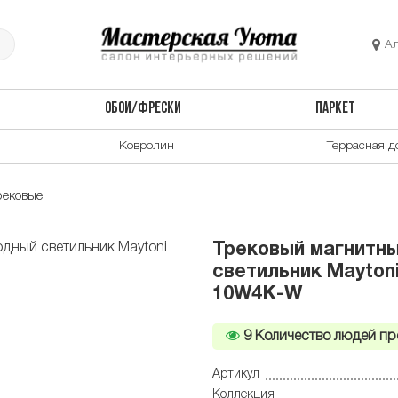
А
ОБОИ/ФРЕСКИ
ПАРКЕТ
Ковролин
Террасная д
рековые
Трековый магнитн
светильник Maytoni
10W4K-W
9
Количество людей пр
Артикул
Коллекция