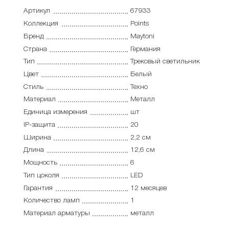
Артикул
67933
Коллекция
Points
Бренд
Maytoni
Страна
Германия
Тип
Трековый светильник
Цвет
Белый
Стиль
Техно
Материал
Металл
Единица измерения
шт
IP-защита
20
Ширина
2,2 см
Длина
12,6 см
Мощность
6
Тип цоколя
LED
Гарантия
12 месяцев
Количество ламп
1
Материал арматуры
металл