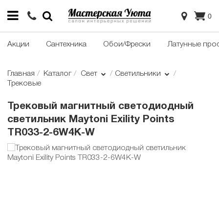
0
Акции
Сантехника
Обои/Фрески
Латунные про
Главная
Каталог
Свет
Светильники
Трековые
Трековый магнитный светодиодный
светильник Maytoni Exility Points
TR033-2-6W4K-W