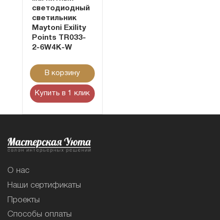
светодиодный
светильник
Maytoni Exility
Points TR033-
2-6W4K-W
В корзину
Купить в 1 клик
О нас
Наши сертификаты
Проекты
Способы оплаты