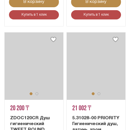
В корзину
В корзину
Купить в 1 клик
Купить в 1 клик
20 200 ₸
21 002 ₸
ZDOC120CR Душ
5.31028-00 PRIORITY
гигиенический
Гигиенический душ,
TWEET ROUND
латунь, хром