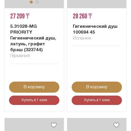
27 209 ₸
28 260 ₸
5.31028-MG
Гигиенический душ
PRIORITY
100694 45
Гигиенический душ,
Испания
латунь, графит
браш (323744)
Германия
В корзину
В корзину
Купить в 1 клик
Купить в 1 клик