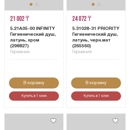
21 002 ₸
24 072 ₸
5.21A05-00 INFINITY
5.31028-31 PRIORITY
Гигиенический душ,
Гигиенический душ,
латунь, хром
латунь, черн.мат
(298827)
(265560)
Германия
Германия
В корзину
В корзину
Купить в 1 клик
Купить в 1 клик