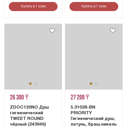
Купить в 1 клик
Купить в 1 клик
26 300 ₸
27 209 ₸
ZDOC120NO Душ
5.31028-BN
гигиенический
PRIORITY
TWEET ROUND
Гигиенический душ,
чёрный (243946)
латунь, браш.никель