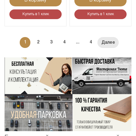
В корзину
В корзину
Купить в 1 клик
Купить в 1 клик
1
2
3
4
...
4