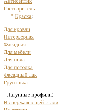
Антисептик
Растворитель
Краска
:
Для кровли
Интерьерная
Фасадная
Для мебели
Для пола
Для потолка
Фасадный лак
Грунтовка
- Латунные профили:
Из нержавеющей стали
Из латуни