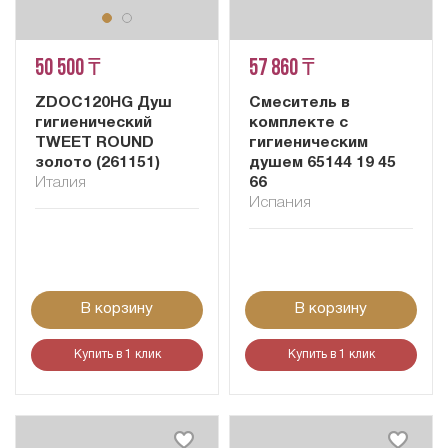
50 500 ₸
57 860 ₸
ZDOC120HG Душ
Смеситель в
гигиенический
комплекте с
TWEET ROUND
гигиеническим
золото (261151)
душем 65144 19 45
Италия
66
Испания
В корзину
В корзину
Купить в 1 клик
Купить в 1 клик