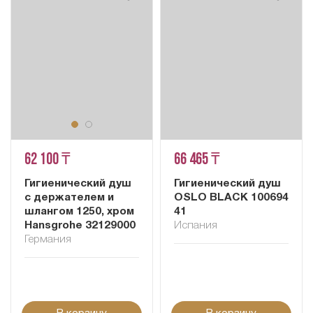
62 100 ₸
66 465 ₸
Гигиенический душ
Гигиенический душ
с держателем и
OSLO BLACK 100694
шлангом 1250, хром
41
Hansgrohe 32129000
Испания
Германия