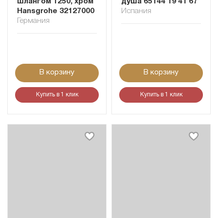
шлангом 1250, хром
душа 65144 19 41 67
Hansgrohe 32127000
Испания
Германия
В корзину
В корзину
Купить в 1 клик
Купить в 1 клик