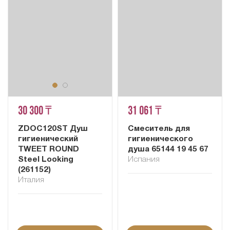
30 300 ₸
31 061 ₸
ZDOC120ST Душ
Смеситель для
гигиенический
гигиенического
TWEET ROUND
душа 65144 19 45 67
Steel Looking
Испания
(261152)
Италия