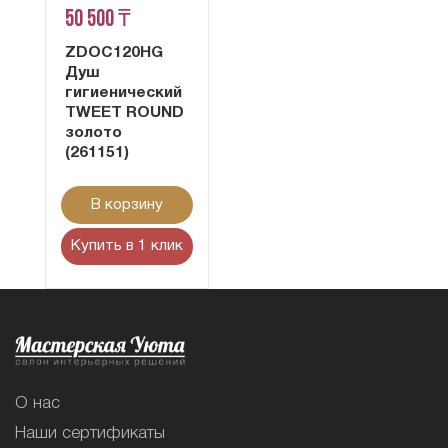
50 500 ₸
ZDOC120HG
Душ
гигиенический
TWEET ROUND
золото
(261151)
В корзину
Купить в 1 клик
О нас
Наши сертификаты