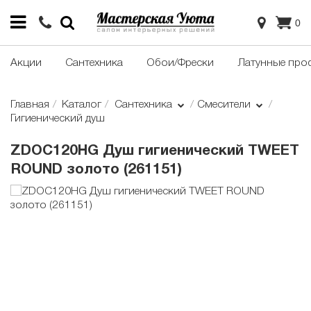
0
Акции
Сантехника
Обои/Фрески
Латунные про
Главная
Каталог
Сантехника
Смесители
Гигиенический душ
ZDOC120HG Душ гигиенический TWEET
ROUND золото (261151)