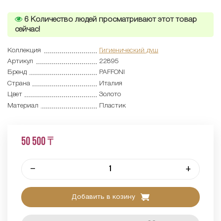
6
Количество людей просматривают этот товар
сейчас!
Коллекция
Гигиенический душ
Артикул
22895
Бренд
PAFFONI
Страна
Италия
Цвет
Золото
Материал
Пластик
50 500 ₸
–
+
Добавить в козину