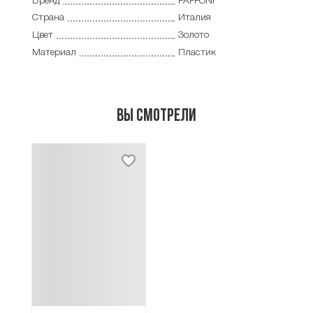
Бренд
PAFFONI
Страна
Италия
Цвет
Золото
Материал
Пластик
Вы смотрели