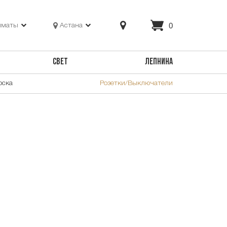
0
лматы
Астана
СВЕТ
ЛЕПНИНА
оска
Розетки/Выключатели