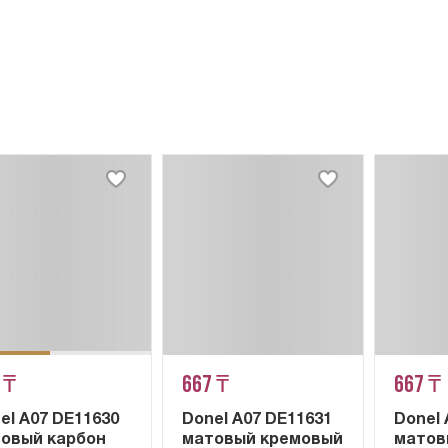
 ₸
667 ₸
667 ₸
el A07 DE11630
Donel A07 DE11631
Donel 
овый карбон
матовый кремовый
матов