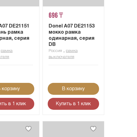
696 ₸
A07 DE21151
Donel A07 DE21153
нь рамка
мокко рамка
рная, серия
одинарная, серия
DB
,
,
рамка
Россия
рамка
теля
выключателя
 корзину
В корзину
ить в 1 клик
Купить в 1 клик