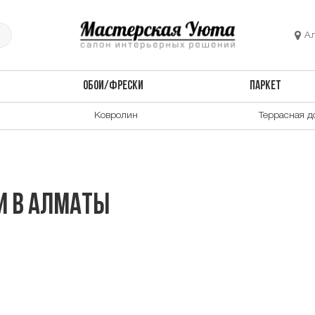
А
ОБОИ/ФРЕСКИ
ПАРКЕТ
Ковролин
Террасная д
и в Алматы