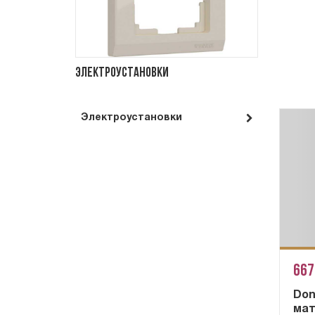
Электроустановки
Электроустановки
667
Don
мат