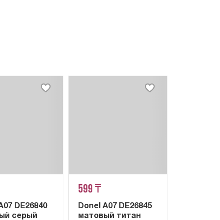
599 ₸
A07 DE26840
Donel A07 DE26845
ый серый
матовый титан