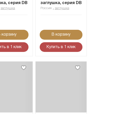
шка, серия DB
заглушка, серия DB
,
,
заглушка
Россия
заглушка
 корзину
В корзину
ить в 1 клик
Купить в 1 клик