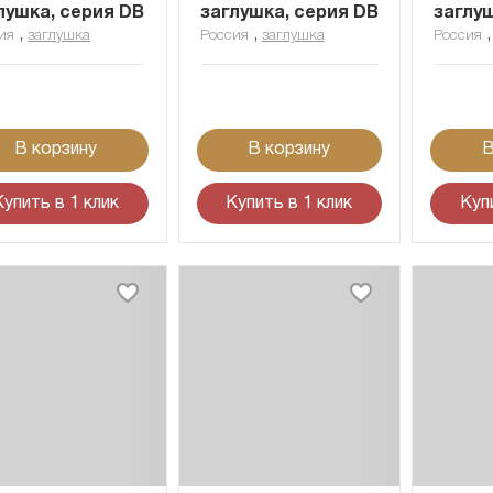
лушка, серия DB
заглушка, серия DB
заглу
,
,
ия
заглушка
Россия
заглушка
Россия
В корзину
В корзину
В
Купить в 1 клик
Купить в 1 клик
Куп