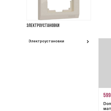
Электроустановки
Электроустановки
599
Don
мат