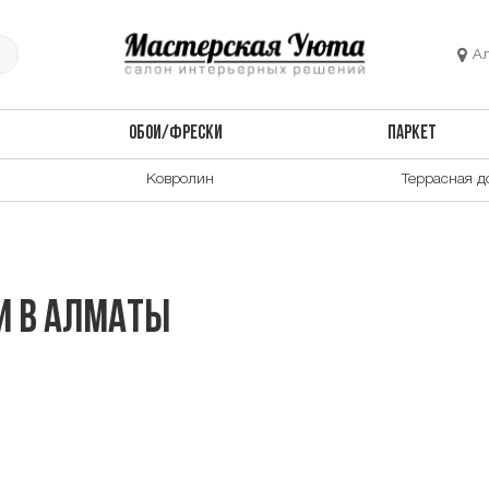
А
ОБОИ/ФРЕСКИ
ПАРКЕТ
Ковролин
Террасная д
и в Алматы