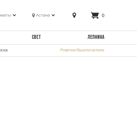
0
лматы
Астана
СВЕТ
ЛЕПНИНА
оска
Розетки/Выключатели