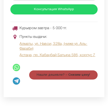
Консультация WhatsApp
Курьером завтра - 5 000 тг.
Пункты выдачи:
Алматы, ул. Навои, 328а, (ниже ул. Аль-
Фараби)
Астана, пр. Кабанбай Батыра 58б, корпус 7
Нашли дешевле? –
Снизим цену!