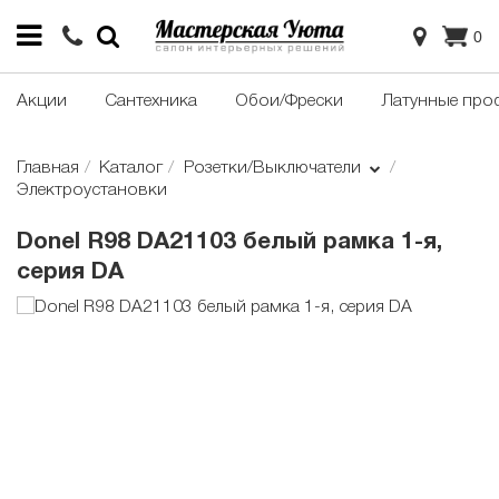
0
Акции
Сантехника
Обои/Фрески
Латунные про
Главная
Каталог
Розетки/Выключатели
Электроустановки
Donel R98 DA21103 белый рамка 1-я,
серия DA