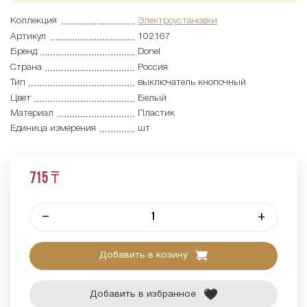
Коллекция
Электроустановки
Артикул
102167
Бренд
Donel
Страна
Россия
Тип
выключатель кнопочный
Цвет
Белый
Материал
Пластик
Единица измерения
шт
715 ₸
–
+
Добавить в козину
Добавить в избранное