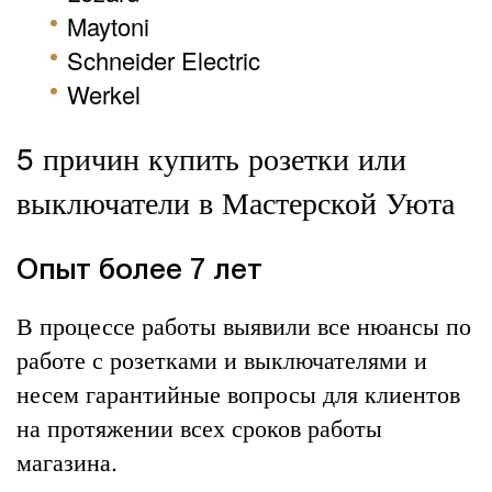
Maytoni
Schneider Electric
Werkel
5 причин купить розетки или
выключатели в Мастерской Уюта
Опыт более 7 лет
В процессе работы выявили все нюансы по
работе с розетками и выключателями и
несем гарантийные вопросы для клиентов
на протяжении всех сроков работы
магазина.