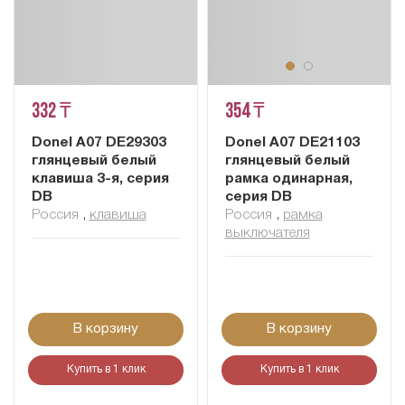
332 ₸
354 ₸
Donel A07 DE29303
Donel A07 DE21103
глянцевый белый
глянцевый белый
клавиша 3-я, серия
рамка одинарная,
DB
серия DB
Россия
,
клавиша
Россия
,
рамка
выключателя
В корзину
В корзину
Купить в 1 клик
Купить в 1 клик