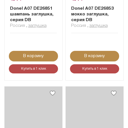
Donel A07 DE26851
Donel A07 DE26853
шампань заглушка,
мокко заглушка,
серия DB
серия DB
Россия
,
заглушка
Россия
,
заглушка
В корзину
В корзину
Купить в 1 клик
Купить в 1 клик