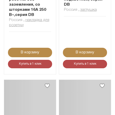
заземления, со
DB
шторками 16A 250
Россия
,
заглушка
В~,серия DB
Россия
,
накладка для
розетки
В корзину
В корзину
Купить в 1 клик
Купить в 1 клик