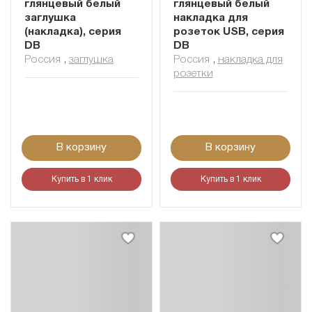
глянцевый белый
глянцевый белый
заглушка
накладка для
(накладка), серия
розеток USB, серия
DB
DB
Россия
,
заглушка
Россия
,
накладка для
розетки
В корзину
В корзину
Купить в 1 клик
Купить в 1 клик