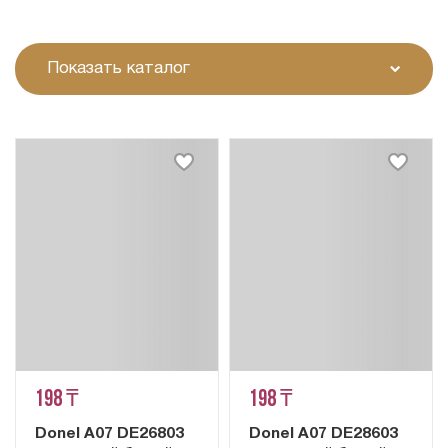
Показать каталог
198 ₸
198 ₸
Donel A07 DE26803
Donel A07 DE28603