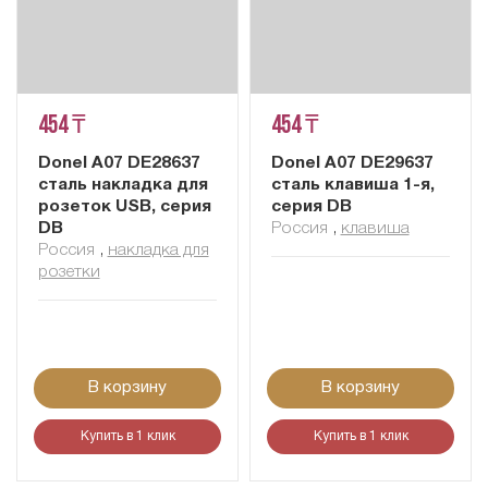
454 ₸
454 ₸
Donel A07 DE28637
Donel A07 DE29637
сталь накладка для
сталь клавиша 1-я,
розеток USB, серия
серия DB
DB
Россия
,
клавиша
Россия
,
накладка для
розетки
В корзину
В корзину
Купить в 1 клик
Купить в 1 клик