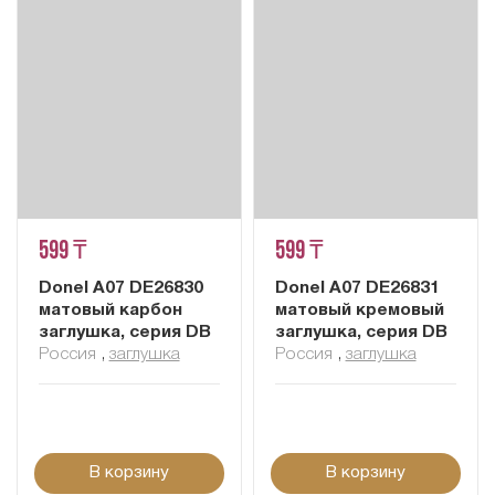
599 ₸
599 ₸
Donel A07 DE26830
Donel A07 DE26831
матовый карбон
матовый кремовый
заглушка, серия DB
заглушка, серия DB
Россия
,
заглушка
Россия
,
заглушка
В корзину
В корзину