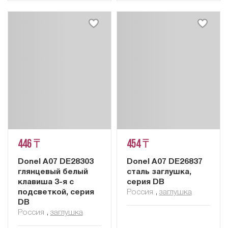
446 ₸
454 ₸
Donel A07 DE28303
Donel A07 DE26837
глянцевый белый
сталь заглушка,
клавиша 3-я с
серия DB
подсветкой, серия
Россия
,
заглушка
DB
Россия
,
заглушка