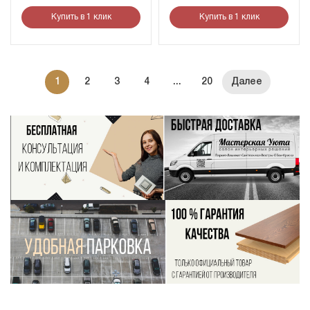
Купить в 1 клик
Купить в 1 клик
1
2
3
4
...
20