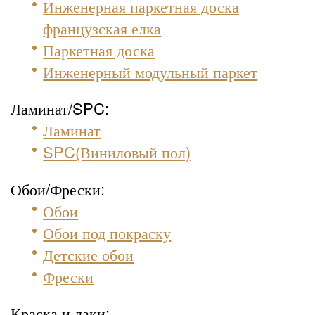
Инженерная паркетная доска
французская елка
Паркетная доска
Инженерный модульный паркет
Ламинат/SPC:
Ламинат
SPC(Виниловый пол)
Обои/Фрески:
Обои
Обои под покраску
Детские обои
Фрески
Краска и лаки: