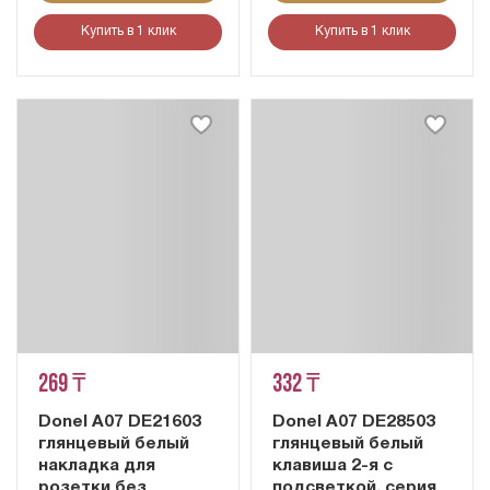
Купить в 1 клик
Купить в 1 клик
269 ₸
332 ₸
Donel A07 DE21603
Donel A07 DE28503
глянцевый белый
глянцевый белый
накладка для
клавиша 2-я с
розетки без
подсветкой, серия