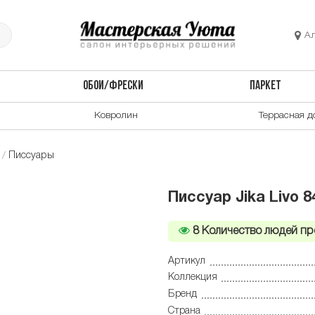
А
ОБОИ/ФРЕСКИ
ПАРКЕТ
Ковролин
Террасная д
Писсуары
Писсуар Jika Livo 
8
Количество людей пр
Артикул
Коллекция
Бренд
Страна