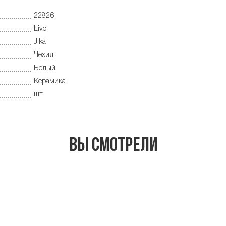
22826
Livo
Jika
Чехия
Белый
Керамика
шт
Вы смотрели