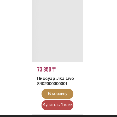
73 850 ₸
Писсуар Jika Livo
8402000000001
В корзину
Купить в 1 клик