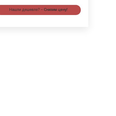
Нашли дешевле? –
Снизим цену!