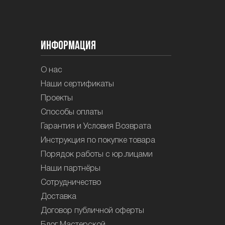
Информация
О нас
Наши сертификаты
Проекты
Способы оплаты
Гарантия и Условия Возврата
Инструкция по покупке товара
Порядок работы с юр.лицами
Наши партнёры
Сотрудничество
Доставка
Договор публичной оферты
Блог Мастерской