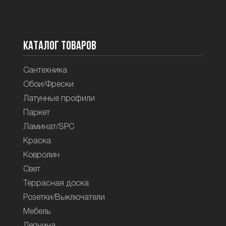
Каталог товаров
Сантехника
Обои/Фрески
Латунные профили
Паркет
Ламинат/SPC
Краска
Ковролин
Свет
Террасная доска
Розетки/Выключатели
Мебель
Лепнина