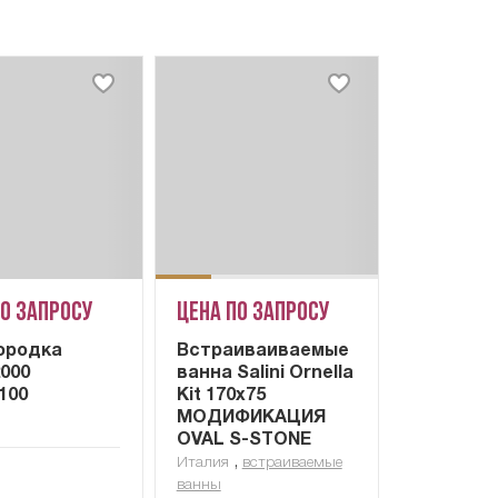
по запросу
Цена по запросу
ородка
Встраиваиваемые
2000
ванна Salini Ornella
100
Kit 170x75
МОДИФИКАЦИЯ
OVAL S-STONE
,
Италия
встраиваемые
ванны