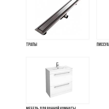
Трапы
Писсу