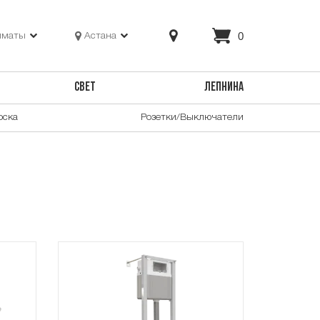
0
лматы
Астана
СВЕТ
ЛЕПНИНА
оска
Розетки/Выключатели