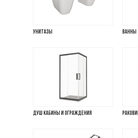
Унитазы
Ванны
Душ кабины и ограждения
Раков