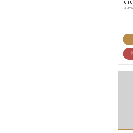
сте
Кит