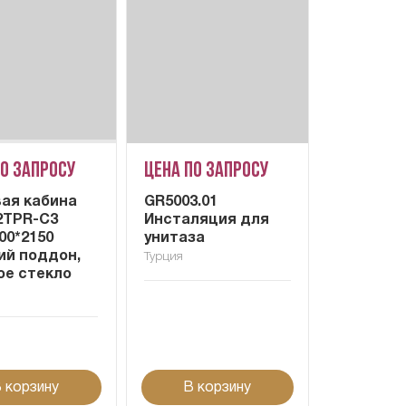
по запросу
Цена по запросу
ая кабина
GR5003.01
2TPR-C3
Инсталяция для
00*2150
унитаза
ий поддон,
Турция
ое стекло
 корзину
В корзину