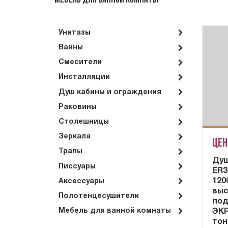
Мебель для ванной комнаты
Унитазы
Ванны
Смесители
Инсталляции
Душ кабины и ограждения
Раковины
Столешницы
Зеркала
Цен
Трапы
Душ
Писсуары
ER3
120
Аксессуары
выс
Полотенцесушители
под
Мебель для ванной комнаты
ЭК
тон