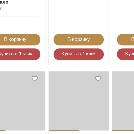
кло
ай
В корзину
В корзину
В
Купить в 1 клик
Купить в 1 клик
Куп