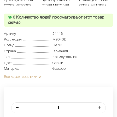
6
Количество людей просматривают этот товар
сейчас!
Артикул
21118
Коллекция
M9040D
Бренд
HANS
Страна
Германия
Тип
прямоугольная
Цвет
Серый
Материал
Фарфор
Все характеристики
–
+