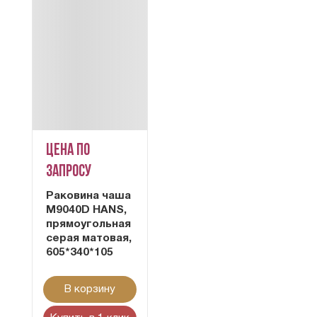
Цена по
запросу
Раковина чаша
M9040D HANS,
прямоугольная
серая матовая,
605*340*105
В корзину