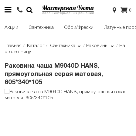
0
Акции
Сантехника
Обои/Фрески
Латунные про
Главная
Каталог
Сантехника
Раковины
На
столешницу
Раковина чаша M9040D HANS,
прямоугольная серая матовая,
605*340*105