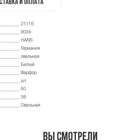
ставка и оплата
21116
9034
HANS
Германия
овальная
Белый
Фарфор
шт
50
36
Овальная
Вы смотрели