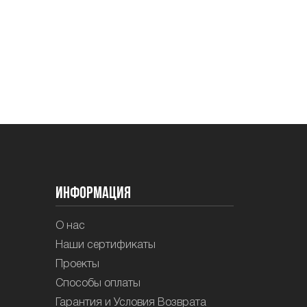
Информация
О нас
Наши сертификаты
Проекты
Способы оплаты
Гарантия и Условия Возврата