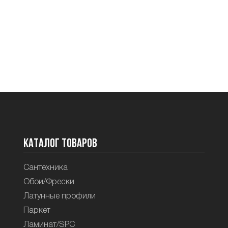
Каталог товаров
Сантехника
Обои/Фрески
Латунные профили
Паркет
Ламинат/SPC