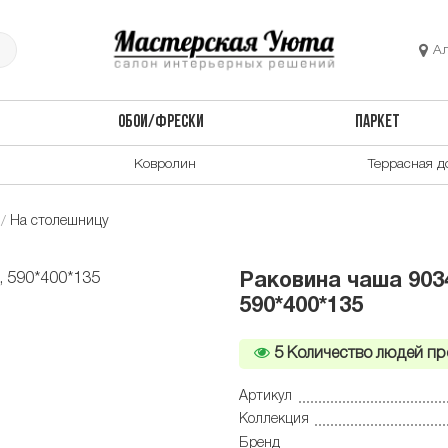
А
ОБОИ/ФРЕСКИ
ПАРКЕТ
Ковролин
Террасная д
На столешницу
Раковина чаша 903
590*400*135
5
Количество людей пр
Артикул
Коллекция
Бренд