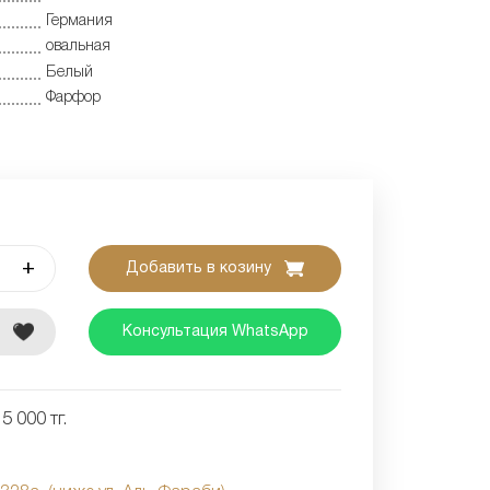
Германия
овальная
Белый
Фарфор
+
Добавить в козину
е
Консультация WhatsApp
5 000 тг.