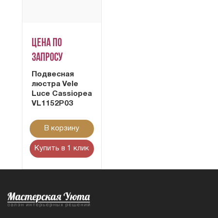
Цена по
запросу
Подвесная
люстра Vele
Luce Cassiopea
VL1152P03
В корзину
Купить в 1 клик