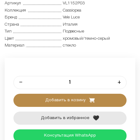
Артикул
VL1152P03
Коллекция
Cassiopea
Бренд
Vele Luce
Страна
Италия
Тип
Подвесные
Цвет
хромовый/темно-серый
Материал
стекло
–
+
Добавить в козину
Добавить в избранное
Консультация WhatsApp