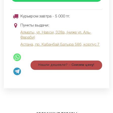
Курьером завтра - 5 000 тг.
Пункты выдачи:
Алматы, ул. Навои, 328а, (ниже ул. Аль-
Фараби)
Астана, пр. Кабанбай Батыра 58б, корпус 7
Нашли дешевле? –
Снизим цену!