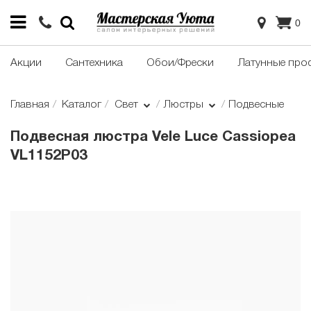
0
Акции
Сантехника
Обои/Фрески
Латунные про
Главная
Каталог
Свет
Люстры
Подвесные
Подвесная люстра Vele Luce Cassiopea
VL1152P03