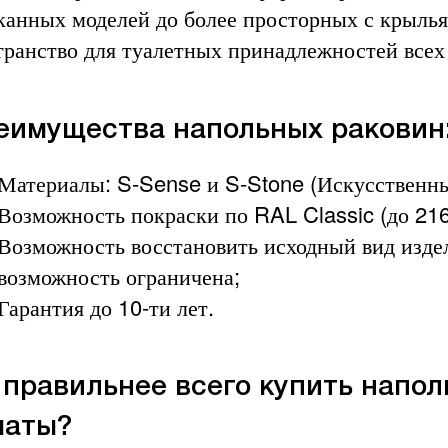
канных моделей до более просторных с крыль
транство для туалетных принадлежностей всех
еимущества напольных раковин
Материалы: S-Sense и S-Stone (Искусственны
Возможность покраски по RAL Classic (до 216
Возможность восстановить исходный вид издел
возможность ограничена;
Гарантия до 10-ти лет.
 правильнее всего купить напол
маты?