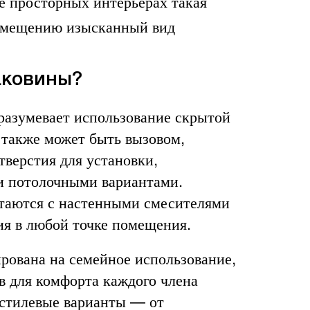
е просторных интерьерах такая
помещению изысканный вид
аковины?
разумевает использование скрытой
 также может быть вызовом,
тверстия для установки,
и потолочными вариантами.
етаются с настенными смесителями
ия в любой точке помещения.
рована на семейное использование,
в для комфорта каждого члена
 стилевые варианты — от