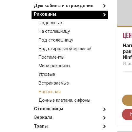
Душ кабины и ограждения
Раковины
Подвесные
На столешницу
Цен
Под столешницу
Нап
Над стиральной машиной
рак
Nin
Постаменты
Ита
Мини раковины
Угловые
Встраиваемые
Напольная
Донные клапана, сифоны
Столешницы
Зеркала
Трапы