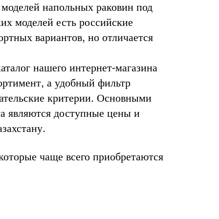
 моделей напольных раковин под
ких моделей есть российские
ортных вариантов, но отличается
каталог нашего интернет-магазина
ортимент, а удобный фильтр
пательские критерии. Основными
а являются доступные цены и
азахстану.
 которые чаще всего приобретаются