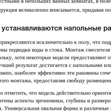
естными в небольших ванных комнатах, в боле
трукция великолепно вписывается, придавая 
 устанавливаются напольные р
прикрепляются исключительно к полу, что под
емы подводки воды и стока. Монтаж смесителя
ольку, хотя некоторые модели предоставляют о
учший результат достигается с напольными ил
ожно, наиболее эффективно эти раковины соч
того монтажа, предоставляя свободу размещен
о отметить, что модель действительно ориенти
учтены аспекты эргономики, глубины и размеро
и. Универсальная овальная форма и различные