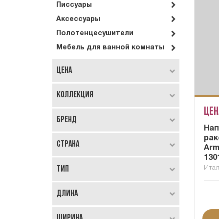
Писсуары
Аксессуары
Полотенцесушители
Мебель для ванной комнаты
Цена
Коллекция
Цен
Бренд
Нап
рак
Страна
Arm
130
Тип
Ита
Длина
Ширина