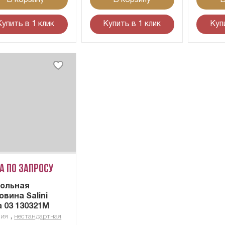
Купить в 1 клик
Купить в 1 клик
Куп
а по запросу
ольная
овина Salini
a 03 130321M
,
лия
нестандартная