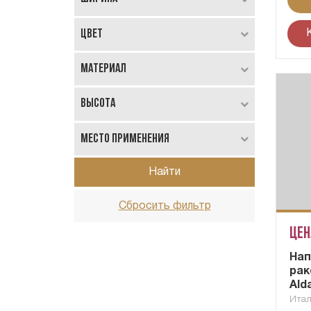
Цвет
Материал
Высота
Место применения
Найти
Сбросить фильтр
Цен
Нап
рак
Ald
Ита