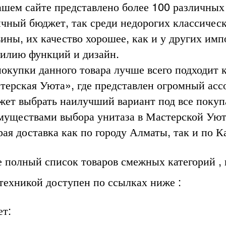
ашем сайте представлено более 100 различных
ичный бюджет, так среди недорогих классичес
ины, их качество хорошее, как и у других имп
билию функций и дизайн.
покупки данного товара лучше всего подходит 
терская Уюта», где представлен огромный асс
жет выбрать наилучший вариант под все поку
муществами выбора унитаза в Мастерской Уют
ая доставка как по городу Алматы, так и по К
е полный список товаров смежных категорий ,
нтехникой доступен по ссылках ниже :
ет: