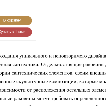
В корзину
Купить в 1 клик
создания уникального и неповторимого дизайна
енная сантехника. Отдельностоящие раковины, 
гории сантехнических элементов: своим внеш
ченные скульптурные композиции, которые мож
зависимости от расположения остальных элеме
льные раковины могут требовать определенног