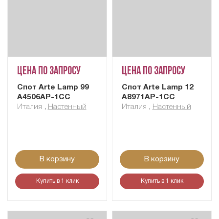
Цена по запросу
Цена по запросу
Cпот Arte Lamp 99
Cпот Arte Lamp 12
A4506AP-1CC
A8971AP-1CC
Италия
,
Настенный
Италия
,
Настенный
В корзину
В корзину
Купить в 1 клик
Купить в 1 клик