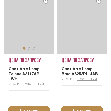
Цена по запросу
Цена по запросу
Cпот Arte Lamp
Cпот Arte Lamp
Falena A3117AP-
Brad A6253PL-4AB
1WH
Италия
,
Настенный
Италия
,
Настенный
В корзину
В корзину