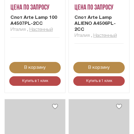
Цена по запросу
Цена по запросу
Cпот Arte Lamp 100
Cпот Arte Lamp
A4507PL-2CC
ALIENO A4506PL-
Италия
,
Настенный
2CC
Италия
,
Настенный
В корзину
В корзину
Купить в 1 клик
Купить в 1 клик