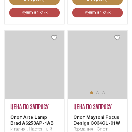
Купить в 1 клик
Купить в 1 клик
Цена по запросу
Цена по запросу
Cпот Arte Lamp
Спот Maytoni Focus
Brad A6253AP-1AB
Design C034CL-01W
Италия
,
Настенный
Германия
,
Спот