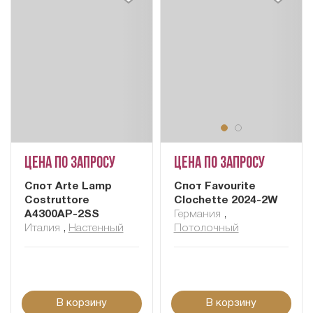
Цена по запросу
Цена по запросу
Cпот Arte Lamp
Спот Favourite
Costruttore
Clochette 2024-2W
A4300AP-2SS
Германия
,
Италия
,
Настенный
Потолочный
В корзину
В корзину