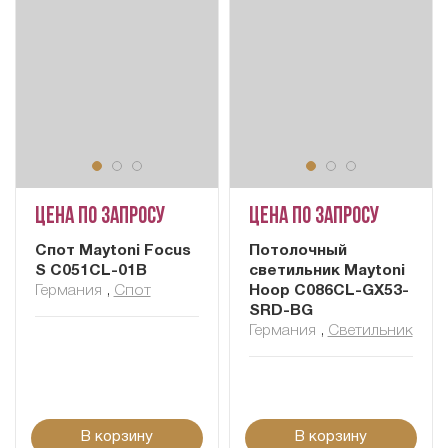
Цена по запросу
Цена по запросу
Спот Maytoni Focus
Потолочный
S C051CL-01B
светильник Maytoni
Германия
,
Спот
Hoop C086CL-GX53-
SRD-BG
Германия
,
Светильник
В корзину
В корзину