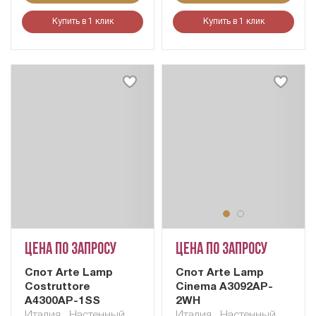
Купить в 1 клик
Купить в 1 клик
Цена по запросу
Цена по запросу
Cпот Arte Lamp
Cпот Arte Lamp
Costruttore
Cinema A3092AP-
A4300AP-1SS
2WH
Италия
,
Настенный
Италия
,
Настенный