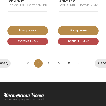
SRD-BW
SRD-WS
Германия
,
Светильник
Германия
,
Светильник
В корзину
В корзину
Купить в 1 клик
Купить в 1 клик
1
2
3
4
5
6
...
9