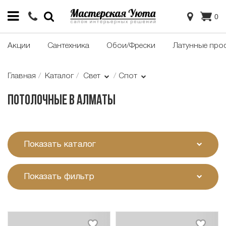
0
Акции
Сантехника
Обои/Фрески
Латунные про
Главная
Каталог
Свет
Спот
Потолочные в Алматы
Показать каталог
Показать фильтр