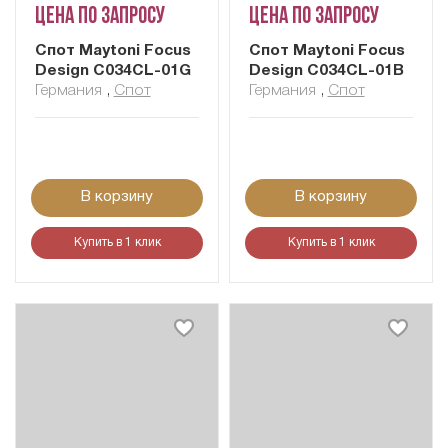
Цена по запросу
Цена по запросу
Спот Maytoni Focus
Спот Maytoni Focus
Design C034CL-01G
Design C034CL-01B
Германия
,
Спот
Германия
,
Спот
В корзину
В корзину
Купить в 1 клик
Купить в 1 клик