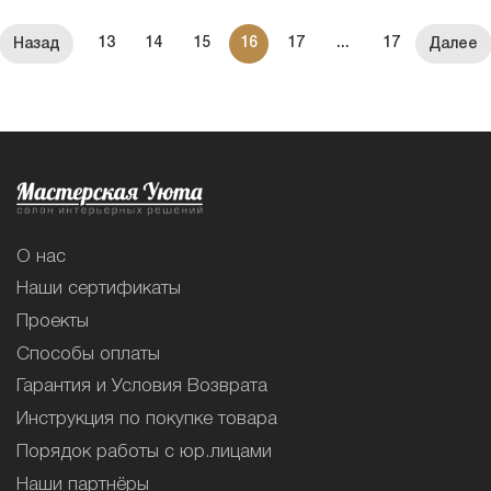
13
14
15
16
17
...
17
О нас
Наши сертификаты
Проекты
Способы оплаты
Гарантия и Условия Возврата
Инструкция по покупке товара
Порядок работы с юр.лицами
Наши партнёры