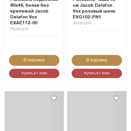
80х46, белая без
см Jacob Delafon
крепежей Jacob
Vox розовый шелк
Delafon Vox
EVG102-PN1
EXAE112-00
Франция
Франция
В корзину
В корзину
Купить в 1 клик
Купить в 1 клик