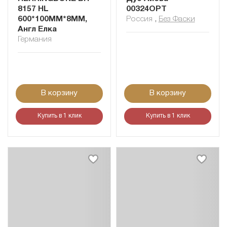
8157 HL
00324OPT
600*100MM*8ММ,
Россия
,
Без Фаски
Англ Елка
Германия
В корзину
В корзину
Купить в 1 клик
Купить в 1 клик