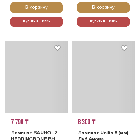
В корзину
В корзину
Купить в 1 клик
Купить в 1 клик
7 790 ₸
8 300 ₸
Ламинат BAUHOLZ
Ламинат Unilin 8 (мм)
HERRINGBONE BH
Дуб Айова