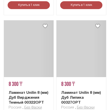
Купить в 1 клик
Купить в 1 клик
8 300 ₸
8 300 ₸
Ламинат Unilin 8 (мм)
Ламинат Unilin 8 (мм)
Дуб Вирджиния
Дуб Липика
Темный 00322OPT
00327OPT
Россия
,
Без Фаски
Россия
,
Без Фаски