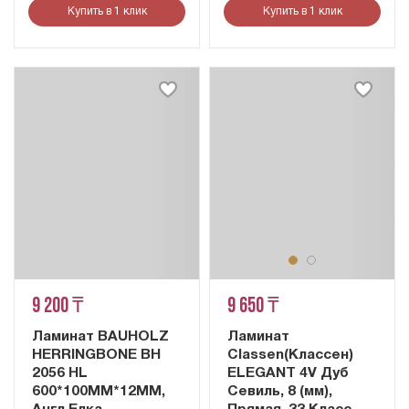
Купить в 1 клик
Купить в 1 клик
9 200 ₸
9 650 ₸
Ламинат BAUHOLZ
Ламинат
HERRINGBONE BH
Classen(Классен)
2056 HL
ELEGANT 4V Дуб
600*100MM*12ММ,
Севиль, 8 (мм),