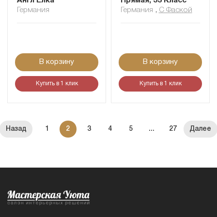
Англ Елка
Прямая, 33 Класс
Германия
Германия
,
С Фаской
В корзину
В корзину
Купить в 1 клик
Купить в 1 клик
1
2
3
4
5
...
27