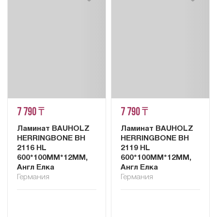
7 790 ₸
7 790 ₸
Ламинат BAUHOLZ
Ламинат BAUHOLZ
HERRINGBONE BH
HERRINGBONE BH
2116 HL
2119 HL
600*100MM*12ММ,
600*100MM*12ММ,
Англ Елка
Англ Елка
Германия
Германия