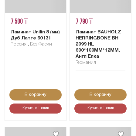
7 500 ₸
7 790 ₸
Ламинат Unilin 8 (мм)
Ламинат BAUHOLZ
Дуб Латте 60131
HERRINGBONE BH
Россия
,
Без Фаски
2099 HL
600*100MM*12ММ,
Англ Елка
Германия
В корзину
В корзину
Купить в 1 клик
Купить в 1 клик