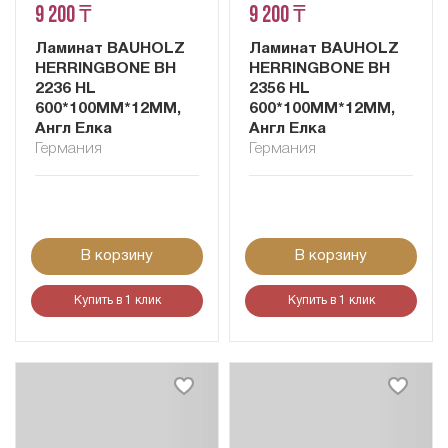
9 200 ₸
9 200 ₸
Ламинат BAUHOLZ
Ламинат BAUHOLZ
HERRINGBONE BH
HERRINGBONE BH
2236 HL
2356 HL
600*100MM*12ММ,
600*100MM*12ММ,
Англ Елка
Англ Елка
Германия
Германия
В корзину
В корзину
Купить в 1 клик
Купить в 1 клик