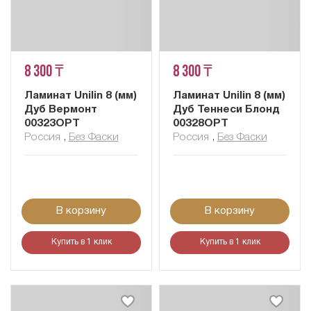
8 300 ₸
8 300 ₸
Ламинат Unilin 8 (мм)
Ламинат Unilin 8 (мм)
Дуб Вермонт
Дуб Теннеси Блонд
00323OPT
00328OPT
Россия
,
Без Фаски
Россия
,
Без Фаски
В корзину
В корзину
Купить в 1 клик
Купить в 1 клик