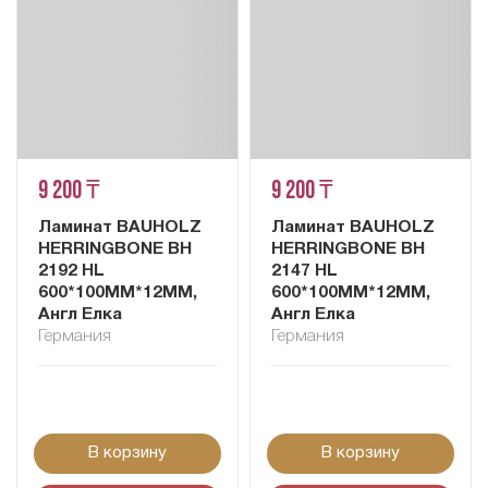
9 200 ₸
9 200 ₸
Ламинат BAUHOLZ
Ламинат BAUHOLZ
HERRINGBONE BH
HERRINGBONE BH
2192 HL
2147 HL
600*100MM*12ММ,
600*100MM*12ММ,
Англ Елка
Англ Елка
Германия
Германия
В корзину
В корзину