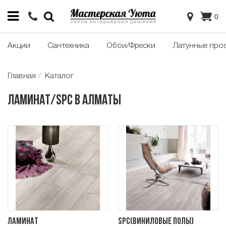
0
Акции
Сантехника
Обои/Фрески
Латунные про
Главная
Каталог
Ламинат/SPC в Алматы
Ламинат
SPC(Виниловые полы)