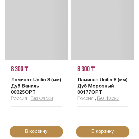
8 300 ₸
8 300 ₸
Ламинат Unilin 8 (мм)
Ламинат Unilin 8 (мм)
Дуб Ваниль
Дуб Морозный
00325OPT
00177OPT
Россия
,
Без Фаски
Россия
,
Без Фаски
В корзину
В корзину