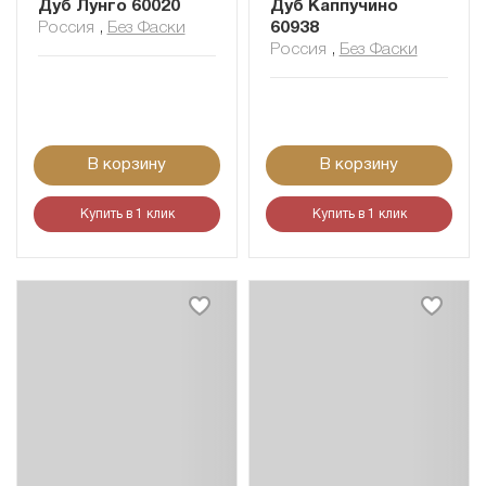
Дуб Лунго 60020
Дуб Каппучино
Россия
,
Без Фаски
60938
Россия
,
Без Фаски
В корзину
В корзину
Купить в 1 клик
Купить в 1 клик