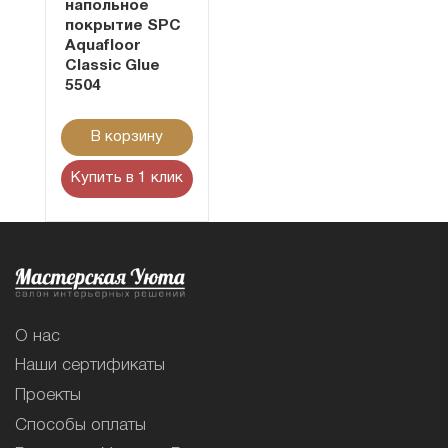
напольное
покрытие SPC
Aquafloor
Classic Glue
5504
В корзину
Купить в 1 клик
О нас
Наши сертификаты
Проекты
Способы оплаты