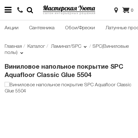
0
Акции
Сантехника
Обои/Фрески
Латунные про
Главная
Каталог
Ламинат/SPC
SPC(Виниловые
полы)
Виниловое напольное покрытие SPC
Aquafloor Classic Glue 5504