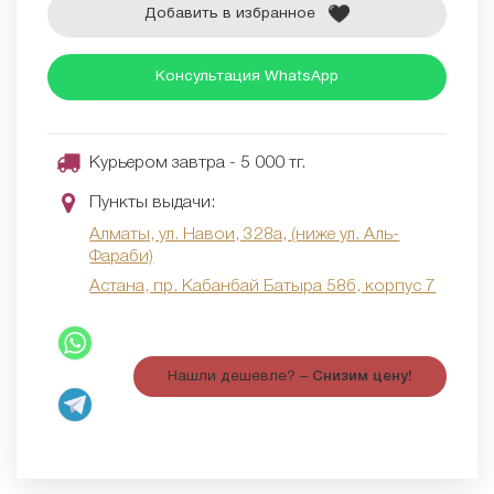
Добавить в избранное
Консультация WhatsApp
Курьером завтра - 5 000 тг.
Пункты выдачи:
Алматы, ул. Навои, 328а, (ниже ул. Аль-
Фараби)
Астана, пр. Кабанбай Батыра 58б, корпус 7
Нашли дешевле? –
Снизим цену!