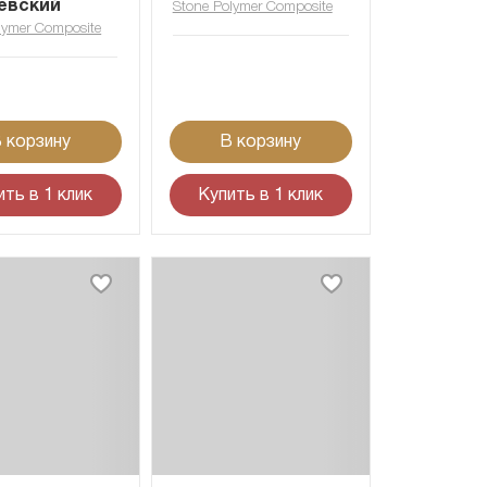
евский
Stone Polymer Composite
lymer Composite
 корзину
В корзину
ить в 1 клик
Купить в 1 клик