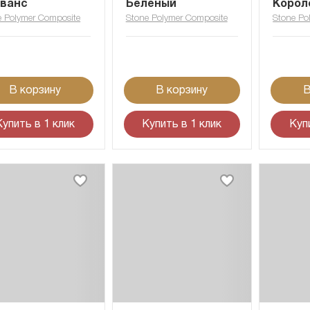
ванс
Беленый
Корол
e Polymer Composite
Stone Polymer Composite
Stone Po
В корзину
В корзину
В
Купить в 1 клик
Купить в 1 клик
Куп