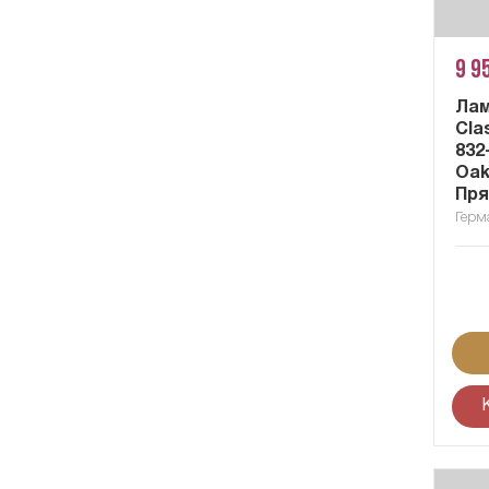
9 9
Ла
Cla
832
Oak 
Пря
Герм