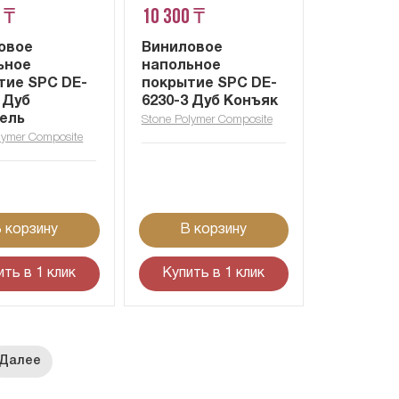
 ₸
10 300 ₸
овое
Виниловое
ьное
напольное
тие SPC DE-
покрытие SPC DE-
 Дуб
6230-3 Дуб Конъяк
ель
Stone Polymer Composite
lymer Composite
 корзину
В корзину
ить в 1 клик
Купить в 1 клик