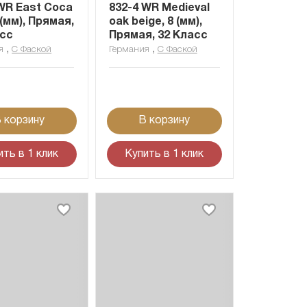
WR East Coca
832-4 WR Medieval
 (мм), Прямая,
oak beige, 8 (мм),
асс
Прямая, 32 Класс
,
,
я
С Фаской
Германия
С Фаской
 корзину
В корзину
ить в 1 клик
Купить в 1 клик