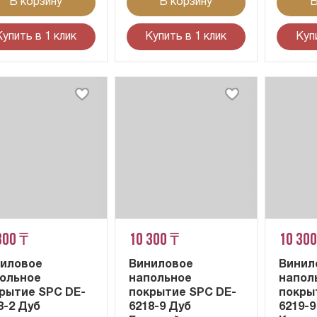
В корзину
В корзину
В
Купить в 1 клик
Купить в 1 клик
Куп
300 ₸
10 300 ₸
10 300
иловое
Виниловое
Винил
ольное
напольное
напол
рытие SPC DE-
покрытие SPC DE-
покры
8-2 Дуб
6218-9 Дуб
6219-9