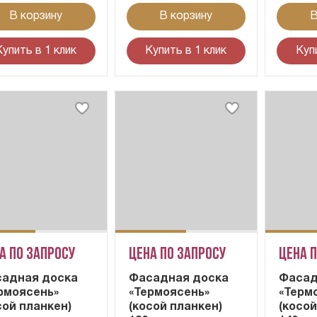
В корзину
В корзину
В
Купить в 1 клик
Купить в 1 клик
Куп
а по запросу
Цена по запросу
Цена 
адная доска
Фасадная доска
Фасад
рмоясень»
«Термоясень»
«Терм
сой планкен)
(косой планкен)
(косой