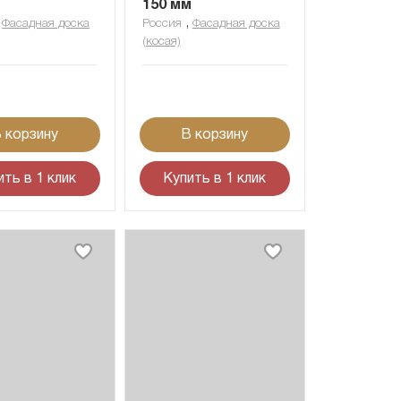
м
150 мм
,
,
Фасадная доска
Россия
Фасадная доска
(косая)
 корзину
В корзину
ить в 1 клик
Купить в 1 клик