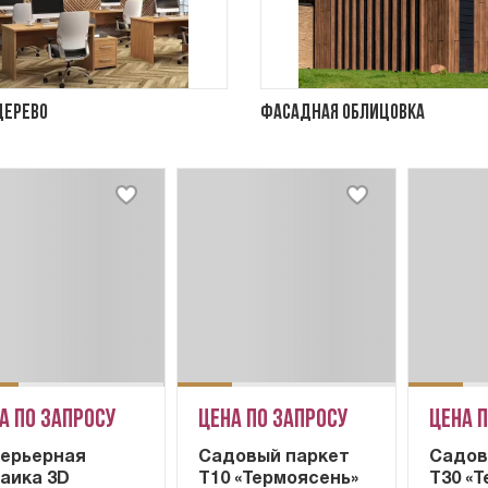
дерево
Фасадная облицовка
а по запросу
Цена по запросу
Цена 
ерьерная
Садовый паркет
Садов
аика 3D
Т10 «Термоясень»
Т30 «