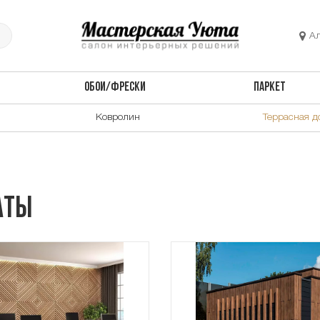
А
ОБОИ/ФРЕСКИ
ПАРКЕТ
Ковролин
Террасная д
аты