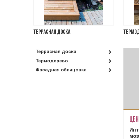
Террасная доска
Термо
Террасная доска
Термодерево
Фасадная облицовка
Цен
Инт
моз