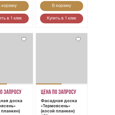
 корзину
В корзину
ить в 1 клик
Купить в 1 клик
по запросу
Цена по запросу
ная доска
Фасадная доска
оясень»
«Термоясень»
 планкен)
(косой планкен)