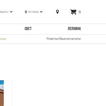
0
лматы
Астана
СВЕТ
ЛЕПНИНА
оска
Розетки/Выключатели