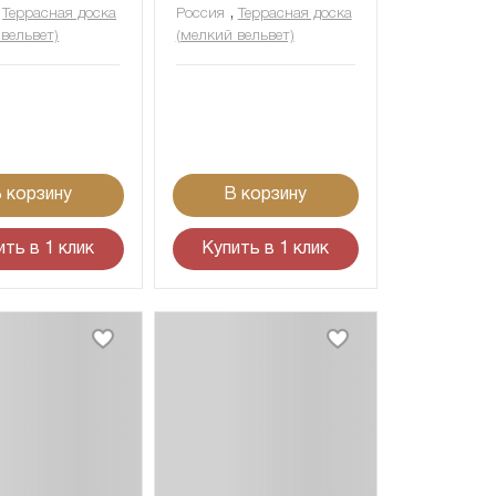
,
,
Террасная доска
Россия
Террасная доска
вельвет)
(мелкий вельвет)
 корзину
В корзину
ить в 1 клик
Купить в 1 клик