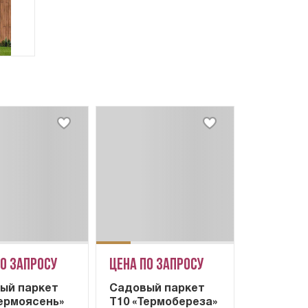
по запросу
Цена по запросу
ый паркет
Садовый паркет
Термоясень»
Т10 «Термобереза»