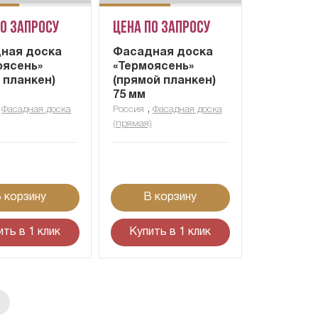
по запросу
Цена по запросу
ная доска
Фасадная доска
оясень»
«Термоясень»
 планкен)
(прямой планкен)
м
75 мм
,
,
Фасадная доска
Россия
Фасадная доска
(прямая)
 корзину
В корзину
ить в 1 клик
Купить в 1 клик