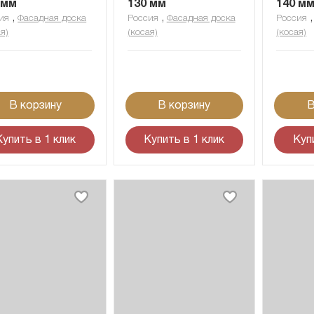
 мм
130 мм
140 м
,
,
ия
Фасадная доска
Россия
Фасадная доска
Россия
я)
(косая)
(косая)
В корзину
В корзину
В
Купить в 1 клик
Купить в 1 клик
Куп