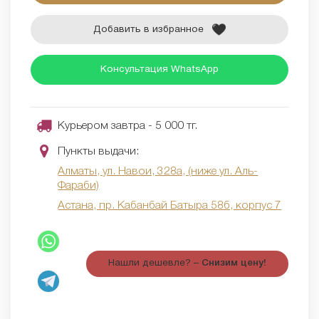
Добавить в избранное
Консультация WhatsApp
Курьером завтра - 5 000 тг.
Пункты выдачи:
Алматы, ул. Навои, 328а, (ниже ул. Аль-
Фараби)
Астана, пр. Кабанбай Батыра 58б, корпус 7
Нашли дешевле? –
Снизим цену!