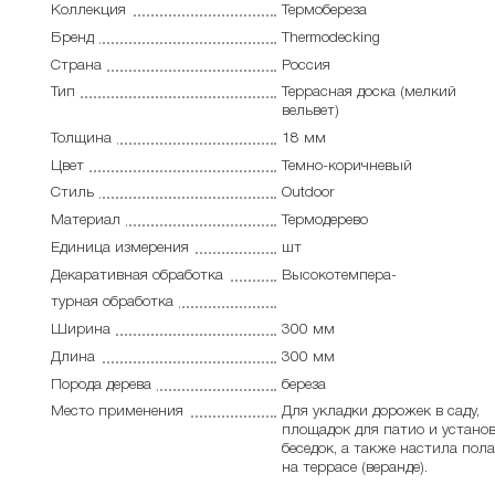
Коллекция
Термобереза
Бренд
Thermodecking
Страна
Россия
Тип
Террасная доска (мелкий
вельвет)
Толщина
18 мм
Цвет
Темно-коричневый
Стиль
Outdoor
Материал
Термодерево
Единица измерения
шт
Декаративная обработка
Высокотемпера-
турная обработка
Ширина
300 мм
Длина
300 мм
Порода дерева
береза
Место применения
Для укладки дорожек в саду,
площадок для патио и устано
беседок, а также настила пола
на террасе (веранде).