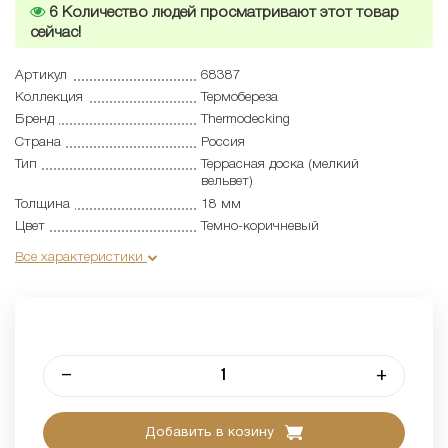
6
Количество людей просматривают этот товар
сейчас!
Артикул
68387
Коллекция
Термобереза
Бренд
Thermodecking
Страна
Россия
Тип
Террасная доска (мелкий
вельвет)
Толщина
18 мм
Цвет
Темно-коричневый
Все характеристики
–
+
Добавить в козину