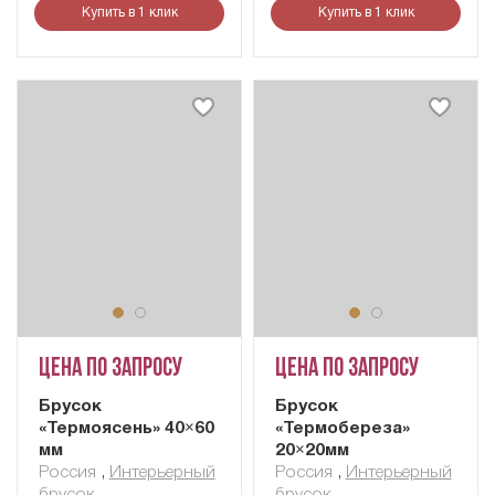
Купить в 1 клик
Купить в 1 клик
Цена по запросу
Цена по запросу
Брусок
Брусок
«Термоясень» 40×60
«Термобереза»
мм
20×20мм
Россия
,
Интерьерный
Россия
,
Интерьерный