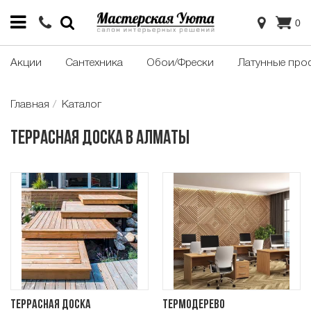
0
Акции
Сантехника
Обои/Фрески
Латунные про
Главная
Каталог
Террасная доска в Алматы
Террасная доска
Термодерево