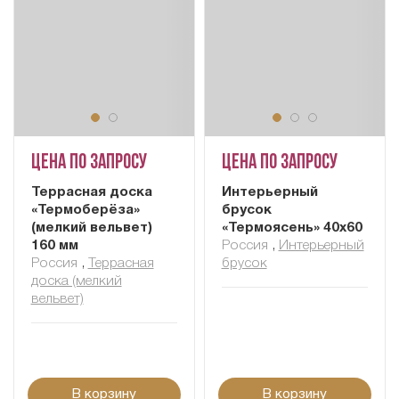
Цена по запросу
Цена по запросу
Террасная доска
Интерьерный
«Термоберёза»
брусок
(мелкий вельвет)
«Термоясень» 40х60
160 мм
Россия
,
Интерьерный
Россия
,
Террасная
брусок
доска (мелкий
вельвет)
В корзину
В корзину