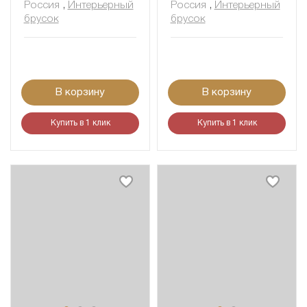
Россия
,
Интерьерный
Россия
,
Интерьерный
брусок
брусок
В корзину
В корзину
Купить в 1 клик
Купить в 1 клик