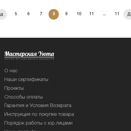
5
6
7
8
9
10
11
...
11
О нас
Наши сертификаты
Проекты
Способы оплаты
Гарантия и Условия Возврата
Инструкция по покупке товара
Порядок работы с юр.лицами