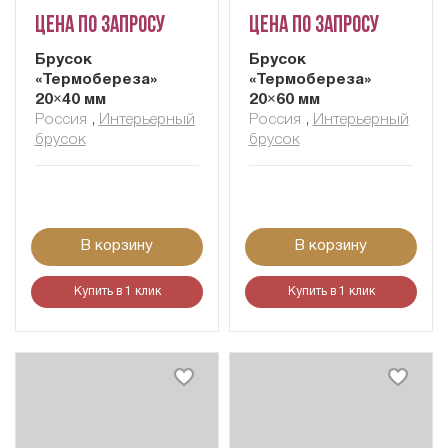
Цена по запросу
Цена по запросу
Брусок
Брусок
«Термобереза»
«Термобереза»
20×40 мм
20×60 мм
Россия
,
Интерьерный
Россия
,
Интерьерный
брусок
брусок
В корзину
В корзину
Купить в 1 клик
Купить в 1 клик