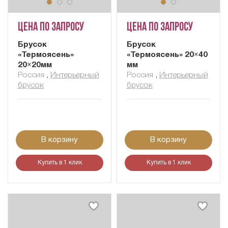
Цена по запросу
Цена по запросу
Брусок
Брусок
«Термоясень»
«Термоясень» 20×40
20×20мм
мм
Россия
,
Интерьерный
Россия
,
Интерьерный
брусок
брусок
В корзину
В корзину
Купить в 1 клик
Купить в 1 клик