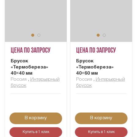
Цена по запросу
Цена по запросу
Брусок
Брусок
«Термобереза»
«Термобереза»
40×40 мм
40×60 мм
Россия
,
Интерьерный
Россия
,
Интерьерный
брусок
брусок
В корзину
В корзину
Купить в 1 клик
Купить в 1 клик