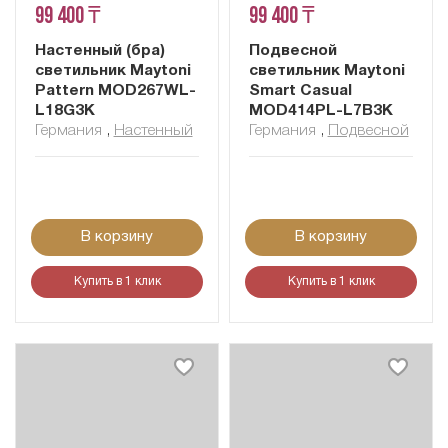
99 400 ₸
99 400 ₸
Настенный (бра)
Подвесной
светильник Maytoni
светильник Maytoni
Pattern MOD267WL-
Smart Casual
L18G3K
MOD414PL-L7B3K
Германия
,
Настенный
Германия
,
Подвесной
В корзину
В корзину
Купить в 1 клик
Купить в 1 клик