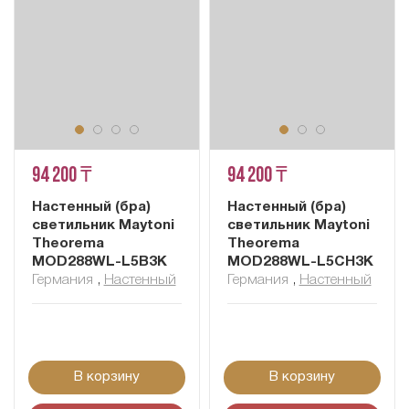
94 200 ₸
94 200 ₸
Настенный (бра)
Настенный (бра)
светильник Maytoni
светильник Maytoni
Theorema
Theorema
MOD288WL-L5B3K
MOD288WL-L5CH3K
Германия
,
Настенный
Германия
,
Настенный
В корзину
В корзину