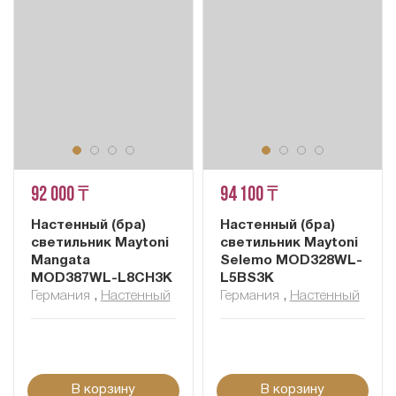
92 000 ₸
94 100 ₸
Настенный (бра)
Настенный (бра)
светильник Maytoni
светильник Maytoni
Mangata
Selemo MOD328WL-
MOD387WL-L8CH3K
L5BS3K
Германия
,
Настенный
Германия
,
Настенный
В корзину
В корзину