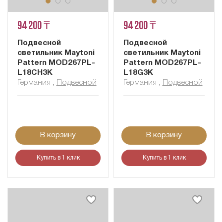
94 200 ₸
94 200 ₸
Подвесной
Подвесной
светильник Maytoni
светильник Maytoni
Pattern MOD267PL-
Pattern MOD267PL-
L18CH3K
L18G3K
Германия
,
Подвесной
Германия
,
Подвесной
В корзину
В корзину
Купить в 1 клик
Купить в 1 клик