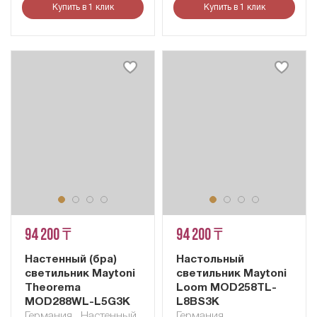
Купить в 1 клик
Купить в 1 клик
94 200 ₸
94 200 ₸
Настенный (бра)
Настольный
светильник Maytoni
светильник Maytoni
Theorema
Loom MOD258TL-
MOD288WL-L5G3K
L8BS3K
Германия
,
Настенный
Германия
,