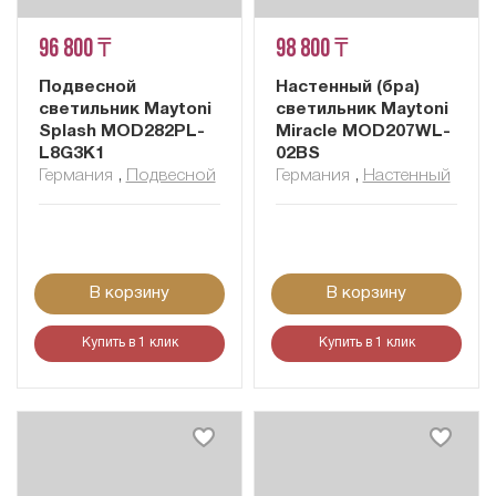
96 800 ₸
98 800 ₸
Подвесной
Настенный (бра)
светильник Maytoni
светильник Maytoni
Splash MOD282PL-
Miracle MOD207WL-
L8G3K1
02BS
Германия
,
Подвесной
Германия
,
Настенный
В корзину
В корзину
Купить в 1 клик
Купить в 1 клик