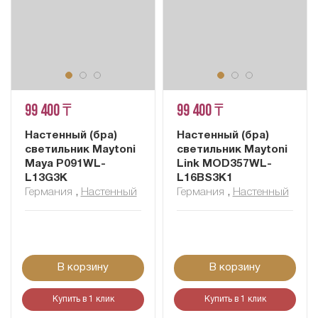
99 400 ₸
99 400 ₸
Настенный (бра)
Настенный (бра)
светильник Maytoni
светильник Maytoni
Maya P091WL-
Link MOD357WL-
L13G3K
L16BS3K1
Германия
,
Настенный
Германия
,
Настенный
В корзину
В корзину
Купить в 1 клик
Купить в 1 клик