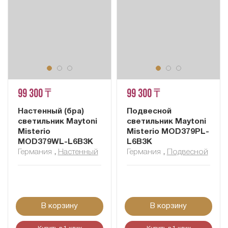
99 300 ₸
99 300 ₸
Настенный (бра)
Подвесной
светильник Maytoni
светильник Maytoni
Misterio
Misterio MOD379PL-
MOD379WL-L6B3K
L6B3K
Германия
,
Настенный
Германия
,
Подвесной
В корзину
В корзину