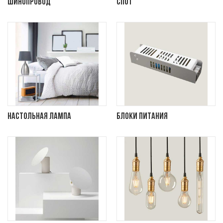
Шинопровод
Спот
Настольная лампа
Блоки питания