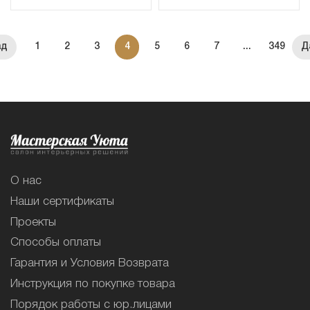
1
2
3
4
5
6
7
...
349
О нас
Наши сертификаты
Проекты
Способы оплаты
Гарантия и Условия Возврата
Инструкция по покупке товара
Порядок работы с юр.лицами