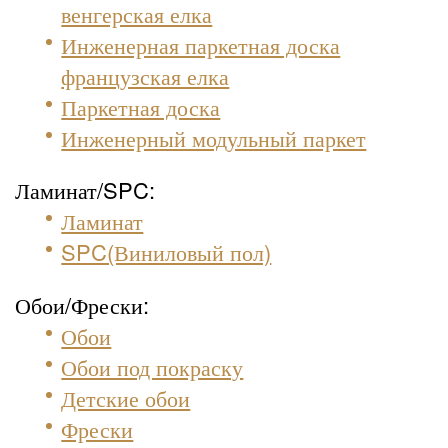
венгерская елка
Инженерная паркетная доска
французская елка
Паркетная доска
Инженерный модульный паркет
Ламинат/SPC:
Ламинат
SPC(Виниловый пол)
Обои/Фрески:
Обои
Обои под покраску
Детские обои
Фрески