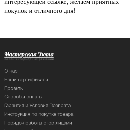
интересующей ссылке, желаем приятных
покупок и отличного дня!
О нас
Наши сертификаты
Проекты
Способы оплаты
Гарантия и Условия Возврата
Инструкция по покупке товара
Порядок работы с юр.лицами