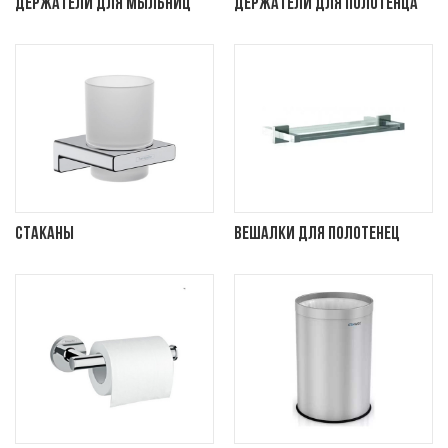
Держатели для мыльниц
Держатели для полотенца
Стаканы
Вешалки для полотенец