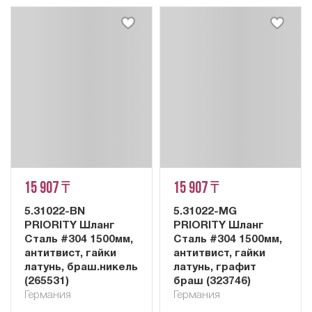
15 907 ₸
15 907 ₸
5.31022-BN
5.31022-MG
PRIORITY Шланг
PRIORITY Шланг
Сталь #304 1500мм,
Сталь #304 1500мм,
антитвист, гайки
антитвист, гайки
латунь, браш.никель
латунь, графит
(265531)
браш (323746)
Германия
Германия