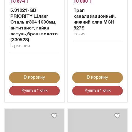
15 974 ₸
16 000 ₸
5.31021-GB
Трап
PRIORITY Шланг
канализационный,
Сталь #304 1000мм,
нижний слив MCH
антитвист, гайки
827S
латунь,браш.золото
Чехия
(330528)
Германия
В корзину
В корзину
Купить в 1 клик
Купить в 1 клик