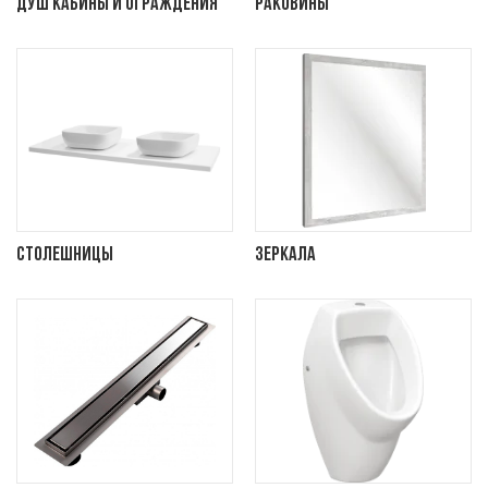
Душ кабины и ограждения
Раковины
Столешницы
Зеркала