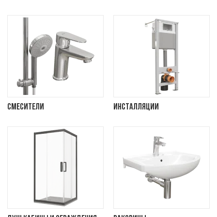
Смесители
Инсталляции