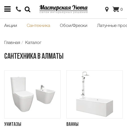
0
Акции
Сантехника
Обои/Фрески
Латунные про
Главная
Каталог
Сантехника в Алматы
Унитазы
Ванны