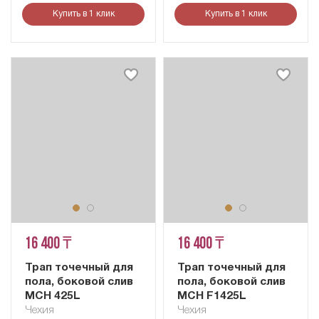
Купить в 1 клик
Купить в 1 клик
16 400 ₸
16 400 ₸
Трап точечный для
Трап точечный для
пола, боковой слив
пола, боковой слив
MCH 425L
MCH F1425L
Чехия
Чехия