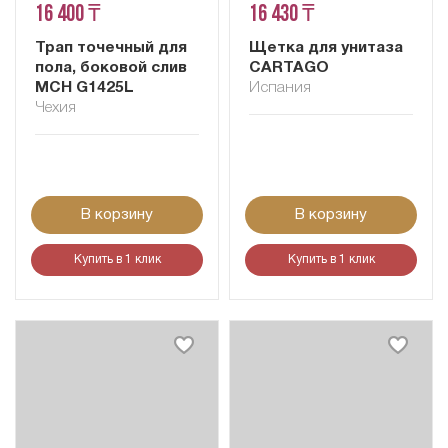
16 400 ₸
16 430 ₸
Трап точечный для
Щетка для унитаза
пола, боковой слив
CARTAGO
MCH G1425L
Испания
Чехия
В корзину
В корзину
Купить в 1 клик
Купить в 1 клик