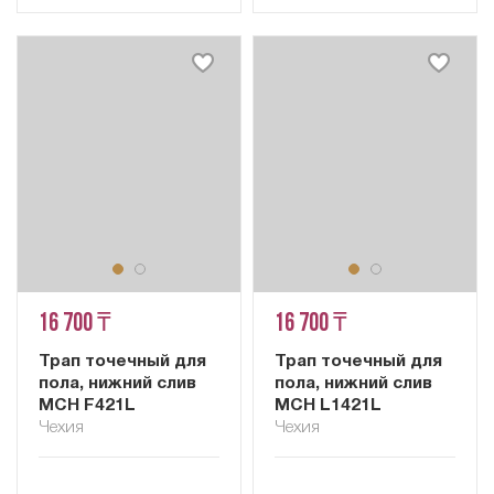
16 700 ₸
16 700 ₸
Трап точечный для
Трап точечный для
пола, нижний слив
пола, нижний слив
MCH F421L
MCH L1421L
Чехия
Чехия