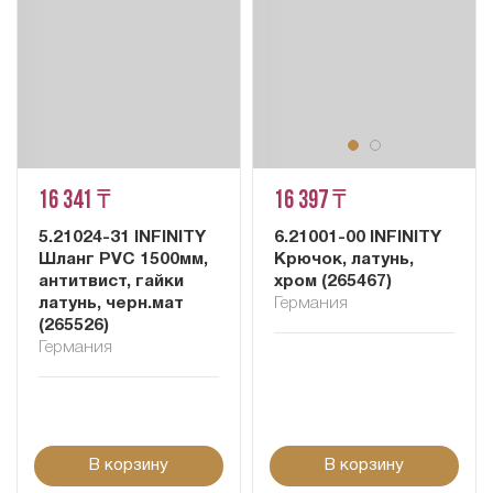
16 341 ₸
16 397 ₸
5.21024-31 INFINITY
6.21001-00 INFINITY
Шланг PVC 1500мм,
Крючок, латунь,
антитвист, гайки
хром (265467)
латунь, черн.мат
Германия
(265526)
Германия
В корзину
В корзину