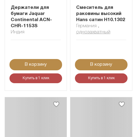
Держатели для
Смеситель для
бумаги Jaquar
раковины высокий
Continental ACN-
Hans сатин H10.1302
CHR-1153S
Германия
,
Индия
однозахватный
В корзину
В корзину
Купить в 1 клик
Купить в 1 клик