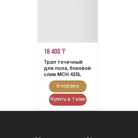
16 400 ₸
Трап точечный
для пола, боковой
слив MCH 425L
В корзину
Купить в 1 клик