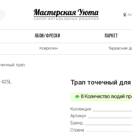
А
ОБОИ/ФРЕСКИ
ПАРКЕТ
Ковролин
Террасная д
очечный трап
Трап точечный для
8
Количество людей пр
Коллекция
Артикул
Бренд
Страна