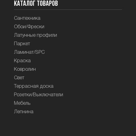
Каталог товаров
Сантехника
Обои/Фрески
Латунные профили
Паркет
Ламинат/SPC
Краска
Ковролин
Свет
Террасная доска
Розетки/Выключатели
Мебель
Лепнина