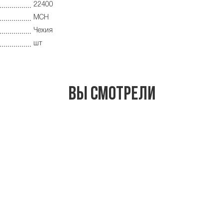
22400
MCH
Чехия
шт
Вы смотрели