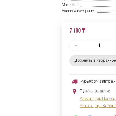
Материал
Единица измерения
7 100 ₸
–
Добавить в избранно
Курьером завтра - 
Пункты выдачи:
Алматы, ул. Навои,
Астана, пр. Кабан