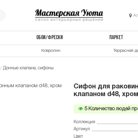
А
ОБОИ/ФРЕСКИ
ПАРКЕТ
Ковролин
Террасная д
Донные клапана, сифоны
Сифон для раковин
клапаном d48, хром
5
Количество людей пр
Коллекция
Артикул
Цвет