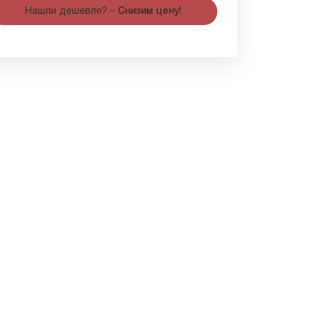
Нашли дешевле? –
Снизим цену!