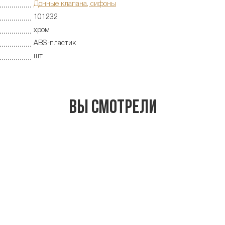
Донные клапана, сифоны
101232
хром
ABS-пластик
шт
Вы смотрели