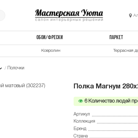
А
ОБОИ/ФРЕСКИ
ПАРКЕТ
Ковролин
Террасная д
Полочки
Полка Магнум 280х2
6
Количество людей пр
Артикул
Коллекция
Бренд
Страна