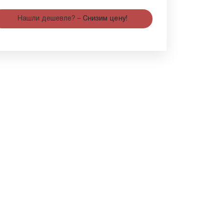
Нашли дешевле? –
Снизим цену!