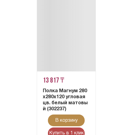
13 817 ₸
Полка Магнум 280
х280х120 угловая
цв. белый матовы
й (302237)
В корзину
Купить в 1 клик