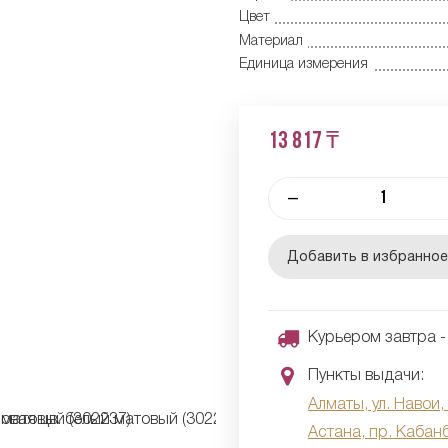
Цвет
Материал
Единица измерения
13 817 ₸
–
Добавить в избранно
Курьером завтра - 
Пункты выдачи:
Алматы, ул. Навои,
Астана, пр. Кабан