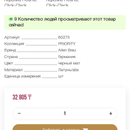
9
Количество людей просматривают этот товар
сейчас!
Артикул
80275
Коллекция
PRIORITY
Бренд
Allen Brau
Страна
Германия
Цвет
черный мат
Материал
Латунь/abs
Единица измерения
шт
32 805 ₸
–
+