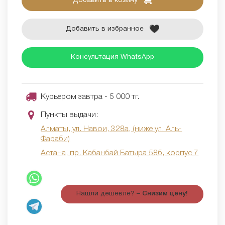
Добавить в козину
Добавить в избранное
Консультация WhatsApp
Курьером завтра - 5 000 тг.
Пункты выдачи:
Алматы, ул. Навои, 328а, (ниже ул. Аль-
Фараби)
Астана, пр. Кабанбай Батыра 58б, корпус 7
Нашли дешевле? –
Снизим цену!