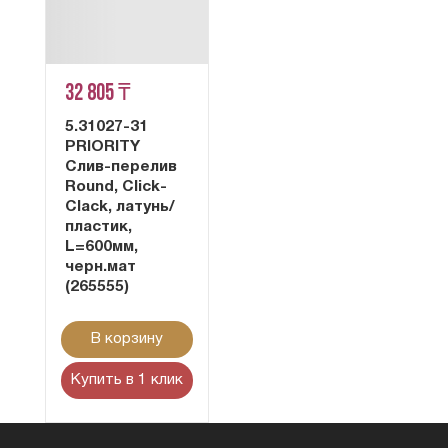
32 805 ₸
5.31027-31
PRIORITY
Слив-перелив
Round, Click-
Clack, латунь/
пластик,
L=600мм,
черн.мат
(265555)
В корзину
Купить в 1 клик