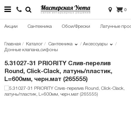
0
Акции
Сантехника
Обои/Фрески
Латунные про
Главная
Каталог
Сантехника
Аксессуары
Донные клапана,сифоны
5.31027-31 PRIORITY Слив-перелив
Round, Click-Clack, латунь/пластик,
L=600мм, черн.мат (265555)