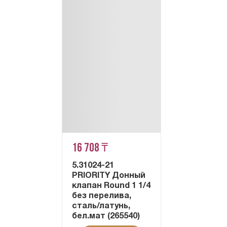
16 708 ₸
5.31024-21
PRIORITY Донный
клапан Round 1 1/4
без перелива,
сталь/латунь,
бел.мат (265540)