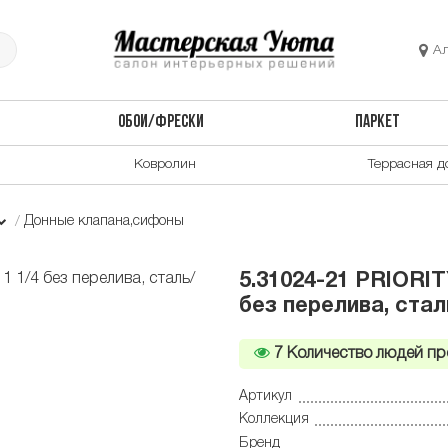
А
ОБОИ/ФРЕСКИ
ПАРКЕТ
Ковролин
Террасная д
Донные клапана,сифоны
5.31024-21 PRIORIT
без перелива, сталь
7
Количество людей пр
Артикул
Коллекция
Бренд