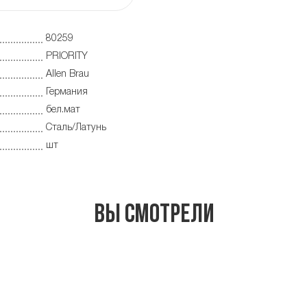
80259
PRIORITY
Allen Brau
Германия
бел.мат
Сталь/Латунь
шт
Вы смотрели