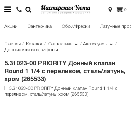
0
Акции
Сантехника
Обои/Фрески
Латунные про
Главная
Каталог
Сантехника
Аксессуары
Донные клапана,сифоны
5.31023-00 PRIORITY Донный клапан
Round 1 1/4 с переливом, сталь/латунь,
хром (265533)