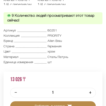
9
Количество людей просматривают этот товар
сейчас!
Артикул
80251
Коллекция
PRIORITY
Бренд
Allen Brau
Страна
Германия
Цвет
хром
Материал
Сталь/Латунь
Единица измерения
шт
13 026 ₸
–
+