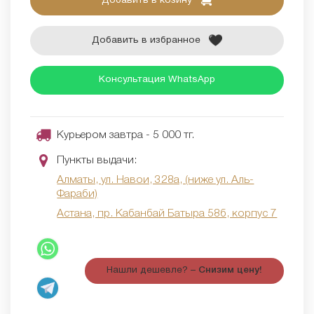
Добавить в козину
Добавить в избранное
Консультация WhatsApp
Курьером завтра - 5 000 тг.
Пункты выдачи:
Алматы, ул. Навои, 328а, (ниже ул. Аль-
Фараби)
Астана, пр. Кабанбай Батыра 58б, корпус 7
Нашли дешевле? –
Снизим цену!