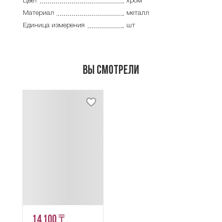
Цвет
хром
Материал
металл
Единица измерения
шт
Вы смотрели
14 100 ₸