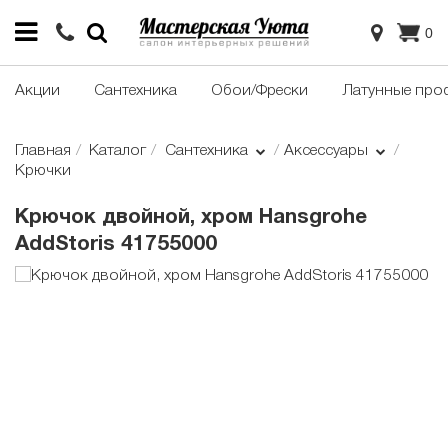
0
Акции
Сантехника
Обои/Фрески
Латунные про
Главная
Каталог
Сантехника
Аксессуары
Крючки
Крючок двойной, хром Hansgrohe
AddStoris 41755000