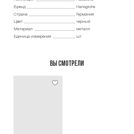
Бренд
Hansgrohe
Страна
Германия
Цвет
черный
Материал
металл
Единица измерения
шт
Вы смотрели