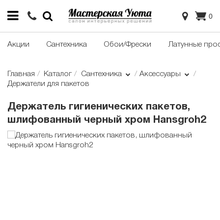
0
Акции
Сантехника
Обои/Фрески
Латунные про
Главная
Каталог
Сантехника
Аксессуары
Держатели для пакетов
Держатель гигиенических пакетов,
шлифованный черный хром Hansgroh2