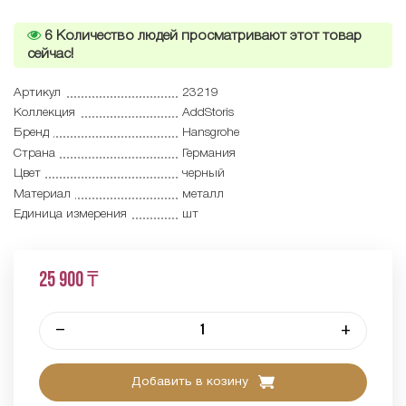
6
Количество людей просматривают этот товар
сейчас!
Артикул
23219
Коллекция
AddStoris
Бренд
Hansgrohe
Страна
Германия
Цвет
черный
Материал
металл
Единица измерения
шт
25 900 ₸
–
+
Добавить в козину