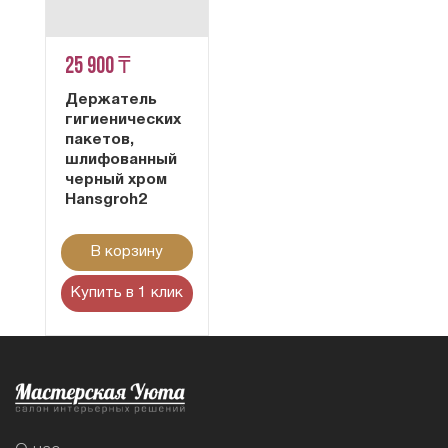
25 900 ₸
Держатель
гигиенических
пакетов,
шлифованный
черный хром
Hansgroh2
В корзину
Купить в 1 клик