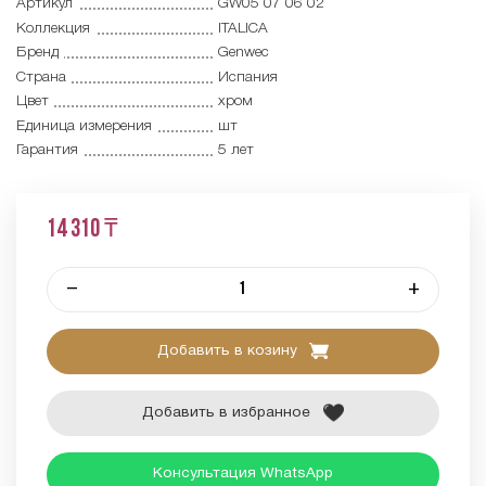
Артикул
GW05 07 06 02
Коллекция
ITALICA
Бренд
Genwec
Страна
Испания
Цвет
хром
Единица измерения
шт
Гарантия
5 лет
14 310 ₸
–
+
Добавить в козину
Добавить в избранное
Консультация WhatsApp