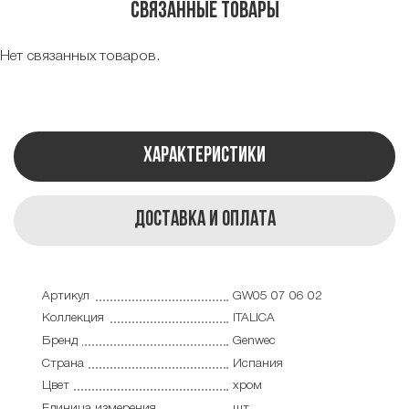
Связанные товары
Нет связанных товаров.
Характеристики
Доставка и оплата
Артикул
GW05 07 06 02
Коллекция
ITALICA
Бренд
Genwec
Страна
Испания
Цвет
хром
Единица измерения
шт