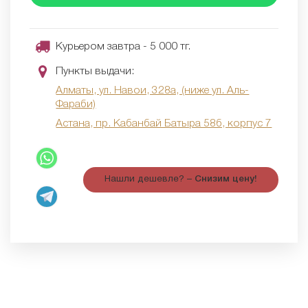
Курьером завтра - 5 000 тг.
Пункты выдачи:
Алматы, ул. Навои, 328а, (ниже ул. Аль-
Фараби)
Астана, пр. Кабанбай Батыра 58б, корпус 7
Нашли дешевле? –
Снизим цену!