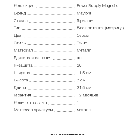
Коллекция
Power Supply Magnetic
Бренд
Maytoni
Страна
Германия
Тип
Блок питания (матрица)
Цвет
Серый
Стиль
Техно
Материал
Металл
Единица измерения
шт
IP-защита
20
Ширина
11,5 см
Высота
3 см
Длина
21,5 см
Гарантия
12 месяцев
Количество ламп
1
Материал арматуры
металл