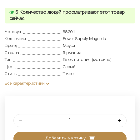
6
Количество людей просматривают этот товар
сейчас!
Артикул
68201
Коллекция
Power Supply Magnetic
Бренд
Maytoni
Страна
Германия
Тип
Блок питания (матрица)
Цвет
Серый
Стиль
Техно
Все характеристики
–
+
Добавить в козину