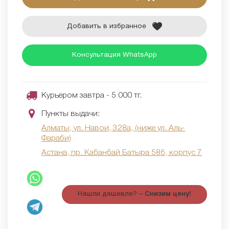
Добавить в избранное
Консультация WhatsApp
Курьером завтра - 5 000 тг.
Пункты выдачи:
Алматы, ул. Навои, 328а, (ниже ул. Аль-
Фараби)
Астана, пр. Кабанбай Батыра 58б, корпус 7
Нашли дешевле? –
Снизим цену!