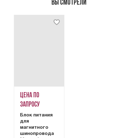
Вы смотрели
Цена по
запросу
Блок питания
для
магнитного
шинопровода