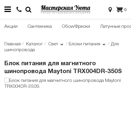
0
Акции
Сантехника
Обои/Фрески
Латунные про
Главная
Каталог
Свет
Блоки питания
Для
шинопровода
Блок питания для магнитного
шинопровода Maytoni TRX004DR-350S