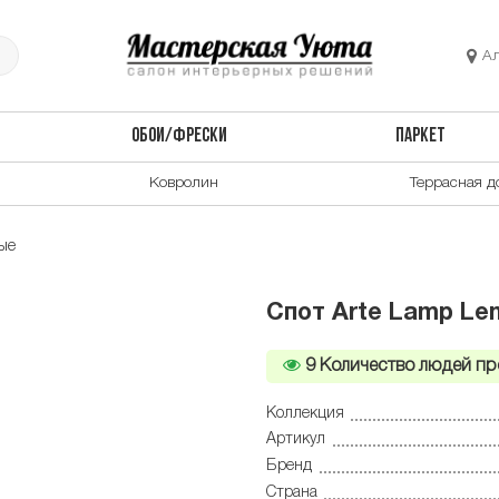
А
ОБОИ/ФРЕСКИ
ПАРКЕТ
Ковролин
Террасная д
ые
Cпот Arte Lamp Le
9
Количество людей пр
Коллекция
Артикул
Бренд
Страна