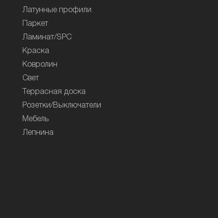
Латунные профили
Паркет
Ламинат/SPC
Краска
Ковролин
Свет
Террасная доска
Розетки/Выключатели
Мебель
Лепнина