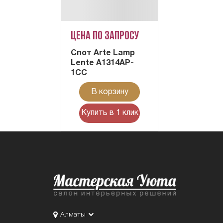
Цена по запросу
Cпот Arte Lamp
Lente A1314AP-
1CC
В корзину
Купить в 1 клик
Алматы