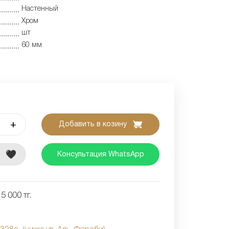
Настенный
Хром
шт
60 мм
+
Добавить в козину
е
Консультация WhatsApp
5 000 тг.