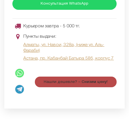
Консультация WhatsApp
Курьером завтра - 5 000 тг.
Пункты выдачи:
Алматы, ул. Навои, 328а, (ниже ул. Аль-
Фараби)
Астана, пр. Кабанбай Батыра 58б, корпус 7
Нашли дешевле? –
Снизим цену!