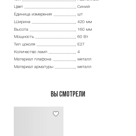
Цвет
Синий
Единица измерения
шт
Ширина
420 мм
Высота
160 мм
Мощность
60 Вт
Тип цоколя
E27
Количество ламп
4
Материал плафона
металл
Материал арматуры
металл
Вы смотрели