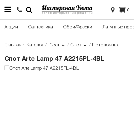
0
Акции
Сантехника
Обои/Фрески
Латунные про
Главная
Каталог
Свет
Спот
Потолочные
Cпот Arte Lamp 47 A2215PL-4BL