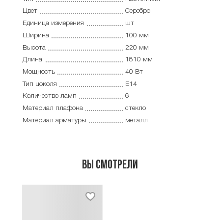
Цвет
Серебро
Единица измерения
шт
Ширина
100 мм
Высота
220 мм
Длина
1810 мм
Мощность
40 Вт
Тип цоколя
E14
Количество ламп
6
Материал плафона
стекло
Материал арматуры
металл
Вы смотрели