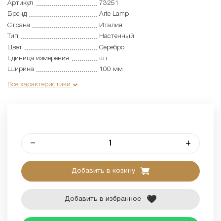
Артикул
73251
Бренд
Arte Lamp
Страна
Италия
Тип
Настенный
Цвет
Серебро
Единица измерения
шт
Ширина
100 мм
Все характеристики
–
+
Добавить в козину
Добавить в избранное