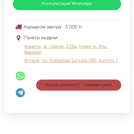
Консультация WhatsApp
Курьером завтра - 5 000 тг.
Пункты выдачи:
Алматы, ул. Навои, 328а, (ниже ул. Аль-
Фараби)
Астана, пр. Кабанбай Батыра 58б, корпус 7
Нашли дешевле? –
Снизим цену!