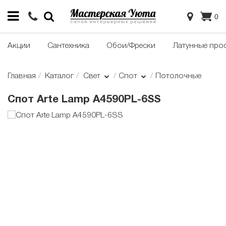
0
Акции
Сантехника
Обои/Фрески
Латунные про
Главная
Каталог
Свет
Спот
Потолочные
Cпот Arte Lamp A4590PL-6SS