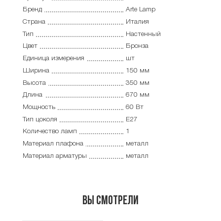
Бренд
Arte Lamp
Страна
Италия
Тип
Настенный
Цвет
Бронза
Единица измерения
шт
Ширина
150 мм
Высота
350 мм
Длина
670 мм
Мощность
60 Вт
Тип цоколя
E27
Количество ламп
1
Материал плафона
металл
Материал арматуры
металл
Вы смотрели