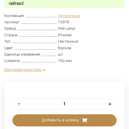
сейчас!
Коллекция
Потолочные
Артикул
72978
Бренд
Arte Lamp
Страна
Италия
Тип
Настенный
Цвет
Бронза
Единица измерения
шт
Ширина
150 мм
Все характеристики
–
+
Добавить в козину