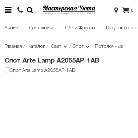
0
Акции
Сантехника
Обои/Фрески
Латунные про
Главная
Каталог
Свет
Спот
Потолочные
Cпот Arte Lamp A2055AP-1AB