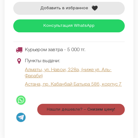
Добавить в избранное
Консультация WhatsApp
Курьером завтра - 5 000 тг.
Пункты выдачи:
Алматы, ул. Навои, 328а, (ниже ул. Аль-
Фараби)
Астана, пр. Кабанбай Батыра 58б, корпус 7
Нашли дешевле? –
Снизим цену!