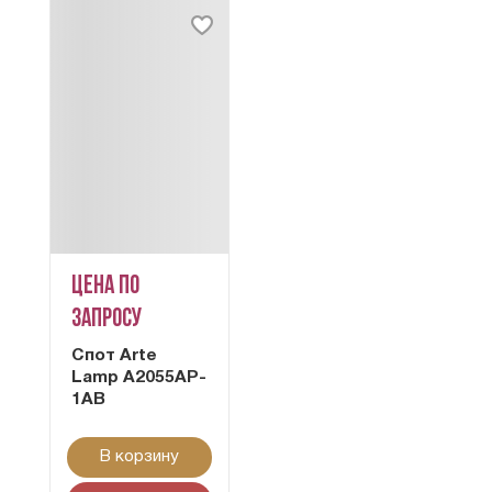
Цена по
запросу
Cпот Arte
Lamp A2055AP-
1AB
В корзину