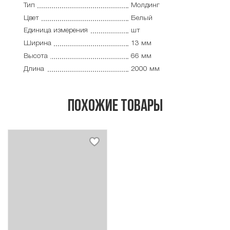
Тип
Молдинг
Цвет
Белый
Единица измерения
шт
Ширина
13 мм
Высота
66 мм
Длина
2000 мм
похожие товары