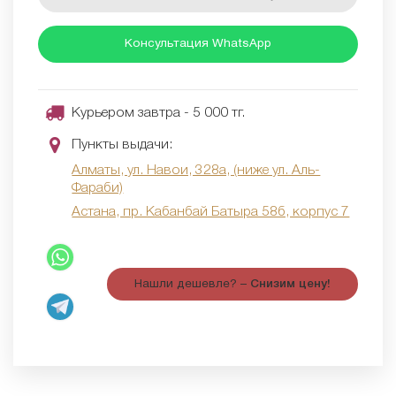
Консультация WhatsApp
Курьером завтра - 5 000 тг.
Пункты выдачи:
Алматы, ул. Навои, 328а, (ниже ул. Аль-
Фараби)
Астана, пр. Кабанбай Батыра 58б, корпус 7
Нашли дешевле? –
Снизим цену!