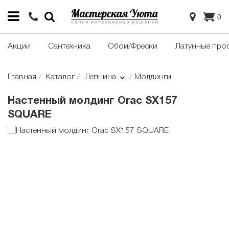
0
Акции
Сантехника
Обои/Фрески
Латунные про
Главная
Каталог
Лепнина
Молдинги
Настенный молдинг Orac SX157
SQUARE