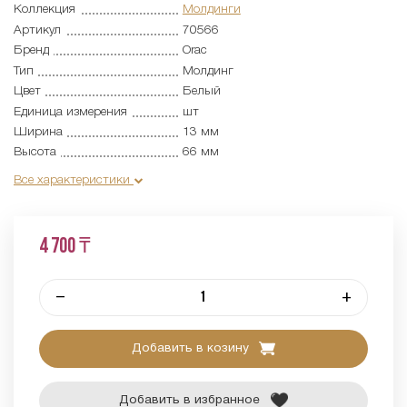
Коллекция
Молдинги
Артикул
70566
Бренд
Orac
Тип
Молдинг
Цвет
Белый
Единица измерения
шт
Ширина
13 мм
Высота
66 мм
Все характеристики
4 700 ₸
–
+
Добавить в козину
Добавить в избранное