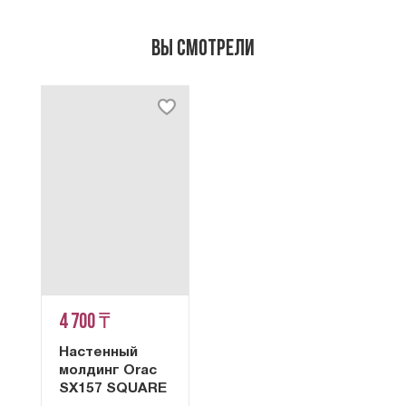
Вы смотрели
4 700 ₸
Настенный
молдинг Orac
SX157 SQUARE