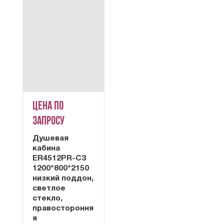
Цена по
запросу
Душевая
кабина
ER4512PR-C3
1200*800*2150
низкий поддон,
светлое
стекло,
правостороння
я