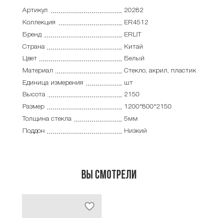
Артикул
20282
Коллекция
ER4512
Бренд
ERLIT
Страна
Китай
Цвет
Белый
Материал
Стекло, акрил, пластик
Единица измерения
шт
Высота
2150
Размер
1200*800*2150
Толщина стекла
5мм
Поддон
Низкий
Вы смотрели