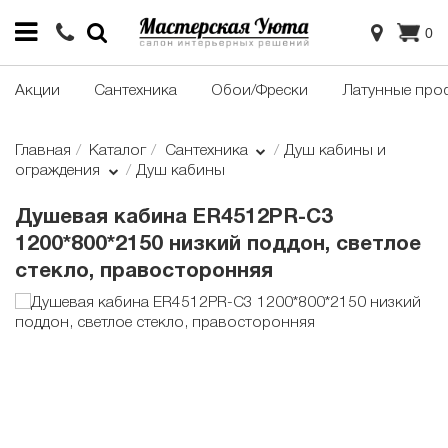
0
Акции
Сантехника
Обои/Фрески
Латунные про
Главная
Каталог
Сантехника
Душ кабины и
ограждения
Душ кабины
Душевая кабина ER4512PR-C3
1200*800*2150 низкий поддон, светлое
стекло, правосторонняя