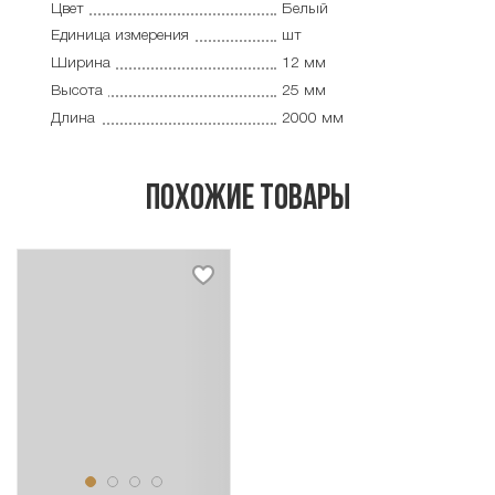
Цвет
Белый
Единица измерения
шт
Ширина
12 мм
Высота
25 мм
Длина
2000 мм
похожие товары