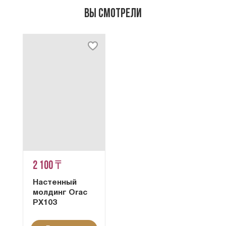
Вы смотрели
2 100 ₸
Настенный
молдинг Orac
PX103