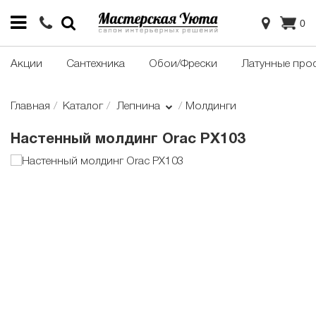
0
Акции
Сантехника
Обои/Фрески
Латунные про
Главная
Каталог
Лепнина
Молдинги
Настенный молдинг Orac PX103