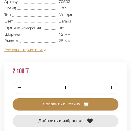
Артикул
70503
Бренд
Orac
Тип
Молдинг
Цвет
Белый
Единица измерения
шт
Ширина
12 мм
Высота
25 мм
Все характеристики
2 100 ₸
–
+
Добавить в козину
Добавить в избранное