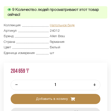
9
Количество людей просматривают этот товар
сейчас!
Коллекция
Напольное биде
Артикул
24012
Бренд
Allen Brau
Страна
Германия
Цвет
Белый
Единица измерения
шт
204 659 ₸
–
+
Добавить в козину