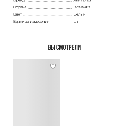
Бренд
Allen Brau
Страна
Германия
Цвет
Белый
Единица измерения
шт
Вы смотрели