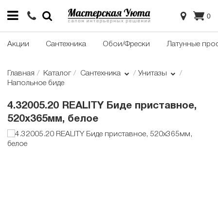
0
Акции
Сантехника
Обои/Фрески
Латунные про
Главная
Каталог
Сантехника
Унитазы
Напольное биде
4.32005.20 REALITY Биде приставное,
520x365мм, белое