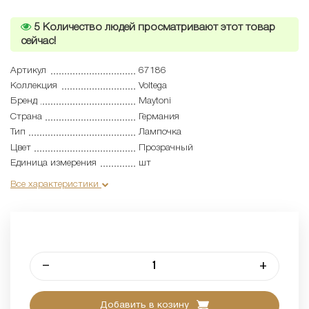
5
Количество людей просматривают этот товар
сейчас!
Артикул
67186
Коллекция
Voltega
Бренд
Maytoni
Страна
Германия
Тип
Лампочка
Цвет
Прозрачный
Единица измерения
шт
Все характеристики
–
+
Добавить в козину