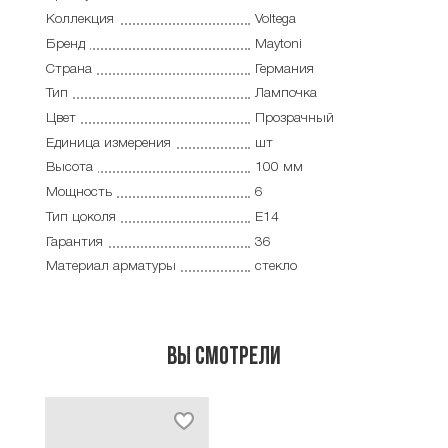
Коллекция
Voltega
Бренд
Maytoni
Страна
Германия
Тип
Лампочка
Цвет
Прозрачный
Единица измерения
шт
Высота
100 мм
Мощность
6
Тип цоколя
E14
Гарантия
36
Материал арматуры
стекло
Вы смотрели