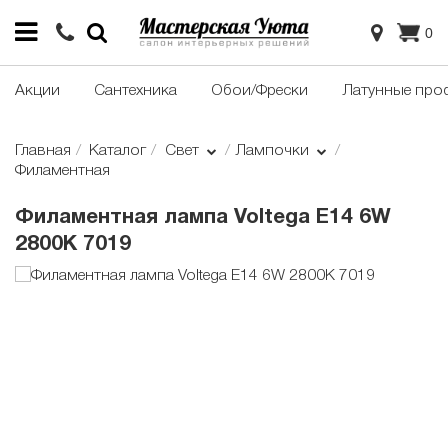
0
Акции
Сантехника
Обои/Фрески
Латунные про
Главная
Каталог
Свет
Лампочки
Филаментная
Филаментная лампа Voltega E14 6W
2800K 7019