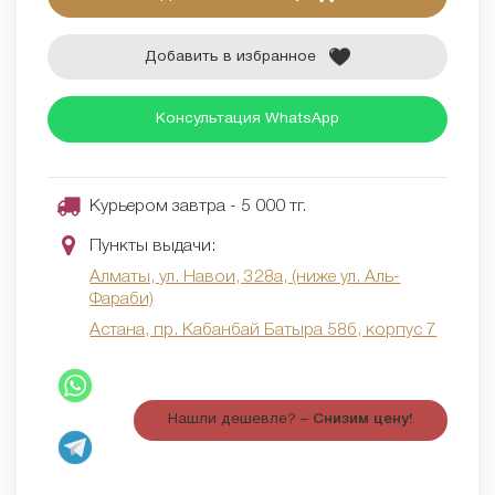
Добавить в избранное
Консультация WhatsApp
Курьером завтра - 5 000 тг.
Пункты выдачи:
Алматы, ул. Навои, 328а, (ниже ул. Аль-
Фараби)
Астана, пр. Кабанбай Батыра 58б, корпус 7
Нашли дешевле? –
Снизим цену!