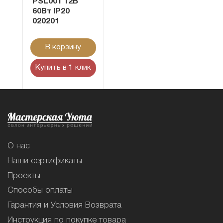
PSL001 12В
60Вт IP20
020201
В корзину
Купить в 1 клик
О нас
Наши сертификаты
Проекты
Способы оплаты
Гарантия и Условия Возврата
Инструкция по покупке товара