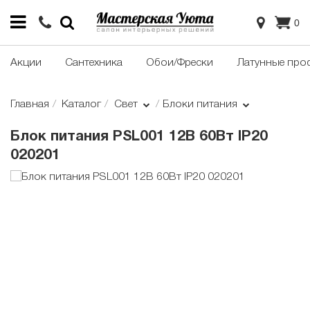
0
Акции
Сантехника
Обои/Фрески
Латунные про
Главная
Каталог
Свет
Блоки питания
Блок питания PSL001 12В 60Вт IP20
020201