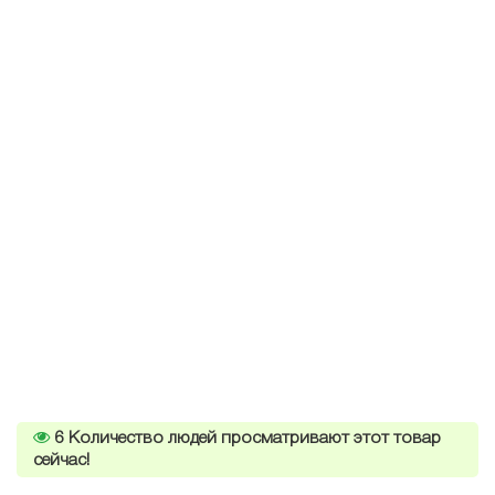
6
Количество людей просматривают этот товар
сейчас!