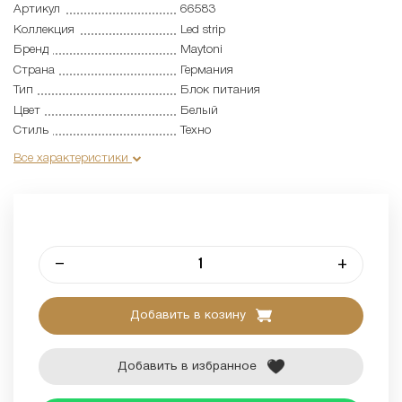
Артикул
66583
Коллекция
Led strip
Бренд
Maytoni
Страна
Германия
Тип
Блок питания
Цвет
Белый
Стиль
Техно
Все характеристики
–
+
Добавить в козину
Добавить в избранное