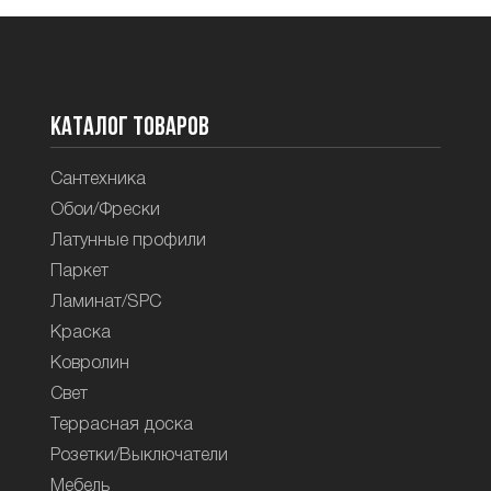
Каталог товаров
Сантехника
Обои/Фрески
Латунные профили
Паркет
Ламинат/SPC
Краска
Ковролин
Свет
Террасная доска
Розетки/Выключатели
Мебель