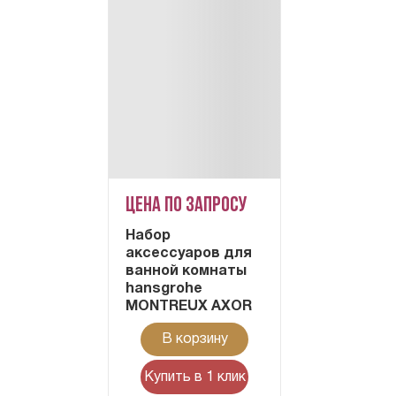
Цена по запросу
Набор
аксессуаров для
ванной комнаты
hansgrohe
MONTREUX AXOR
В корзину
Купить в 1 клик