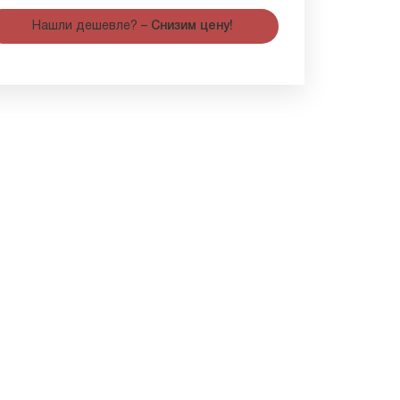
Нашли дешевле? –
Снизим цену!