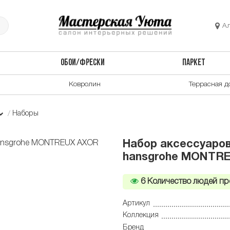
А
ОБОИ/ФРЕСКИ
ПАРКЕТ
Ковролин
Террасная д
Наборы
Набор аксессуаров
hansgrohe MONTR
6
Количество людей пр
Артикул
Коллекция
Бренд