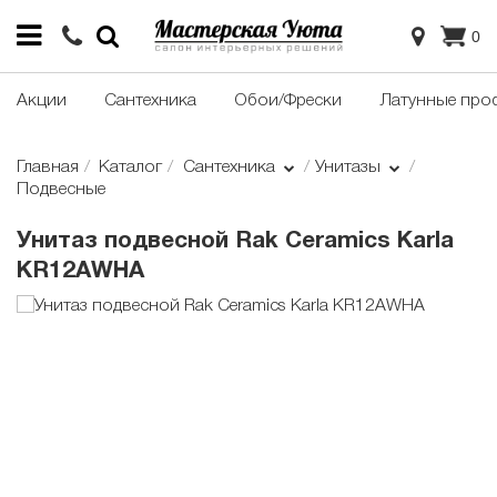
0
Акции
Сантехника
Обои/Фрески
Латунные про
Главная
Каталог
Сантехника
Унитазы
Подвесные
Унитаз подвесной Rak Ceramics Karla
KR12AWHA