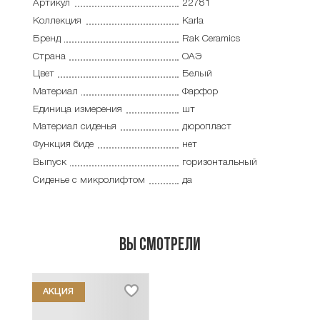
Артикул
22781
Коллекция
Karla
Бренд
Rak Ceramics
Страна
ОАЭ
Цвет
Белый
Материал
Фарфор
Единица измерения
шт
Материал сиденья
дюропласт
Функция биде
нет
Выпуск
горизонтальный
Сиденье с микролифтом
да
Вы смотрели
АКЦИЯ