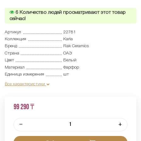
6
Количество людей просматривают этот товар
сейчас!
Артикул
22781
Коллекция
Karla
Бренд
Rak Ceramics
Страна
ОАЭ
Цвет
Белый
Материал
Фарфор
Единица измерения
шт
Все характеристики
99 290 ₸
–
+