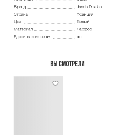
Бренд
Jacob Delafon
Страна
Франция
Цвет
Белый
Материал
Фарфор
Единица измерения
шт
Вы смотрели