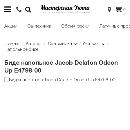
0
Акции
Сантехника
Обои/Фрески
Латунные про
Главная
Каталог
Сантехника
Унитазы
Напольное биде
Биде напольное Jacob Delafon Odeon
Up E4798-00