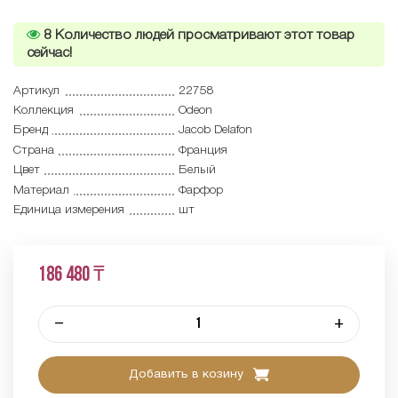
8
Количество людей просматривают этот товар
сейчас!
Артикул
22758
Коллекция
Odeon
Бренд
Jacob Delafon
Страна
Франция
Цвет
Белый
Материал
Фарфор
Единица измерения
шт
186 480 ₸
–
+
Добавить в козину