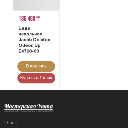
186 480 ₸
Биде
напольное
Jacob Delafon
Odeon Up
E4798-00
В корзину
Купить в 1 клик
О нас