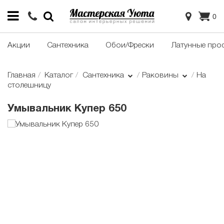
0
Акции
Сантехника
Обои/Фрески
Латунные про
Главная
Каталог
Сантехника
Раковины
На
столешницу
Умывальник Купер 650