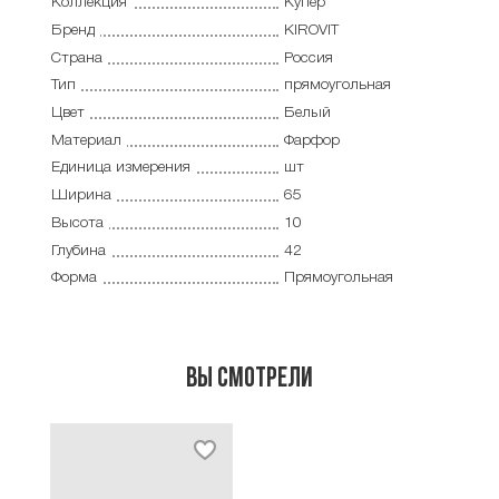
Коллекция
Купер
Бренд
KIROVIT
Страна
Россия
Тип
прямоугольная
Цвет
Белый
Материал
Фарфор
Единица измерения
шт
Ширина
65
Высота
10
Глубина
42
Форма
Прямоугольная
Вы смотрели