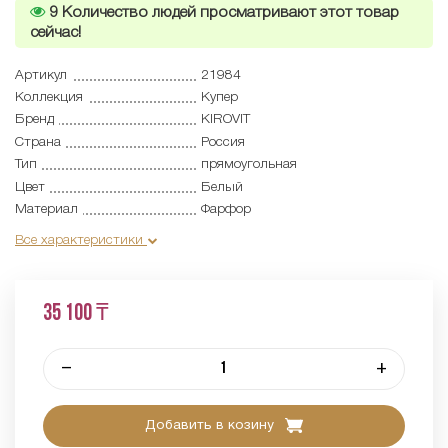
9
Количество людей просматривают этот товар
сейчас!
Артикул
21984
Коллекция
Купер
Бренд
KIROVIT
Страна
Россия
Тип
прямоугольная
Цвет
Белый
Материал
Фарфор
Все характеристики
35 100 ₸
–
+
Добавить в козину